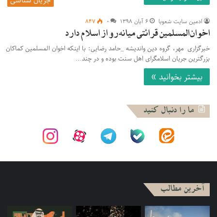
ادمین سایت شعوبا
۶ آبان ۱۳۹۸
۰
۸۴۷
اخوان‌المسلمین قرائتی میانه‌رو از اسلام دارد
خبرگزاری مهر، گروه دین واندیشه _حامد رضایی: با اینکه اخوان المسلمین کماکان
بزرگترین جریان اسلامگرای اهل سنت بوده و در چند…
بیشتر بخوانید »
ما را دنبال کنید
آخرین مطالب