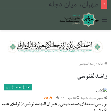
طهران، میان دجله و فرات
منو
خانه
/
راشدالغنوشی
راشدالغنوشی
تحلیل مسائل روز
ادمین سایت شعوبا
۱۵ مهر ۱۴۰۰
۰
۵۹۴
بررسی استعفای دسته‌جمعی رهبران النهضه تونس؛ زلزله‌ای علیه
غنوشی!