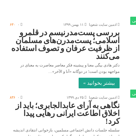
ی
ادمین سایت شعوبا
۱۱ بهمن ۱۳۹۹
۰
۶۳۰
بررسی پست‌مدرنیسم در قلمرو
اسلامی؛ پست‌مدرن‌های مسلمان
از ظرفیت عرفان و تصوف استفاده
می‌کنند‌
دکتر هادی بیگی معنا و پیشینه فکر معاصر معاصرت به معنای در
مواجهه بودن است؛ در دوگانه «أنا و الآخر»…
بیشتر بخوانید »
ی
ادمین سایت شعوبا
۲۵ دی ۱۳۹۹
۰
۸۳۶
نگاهی به آرای عابدالجابری؛ باید از
اخلاق اطاعت ایرانی رهایی پیدا
کرد!
سلسله جلسات دانش اجتماعی مسلمین، بازخوانی انتقادی اندیشه