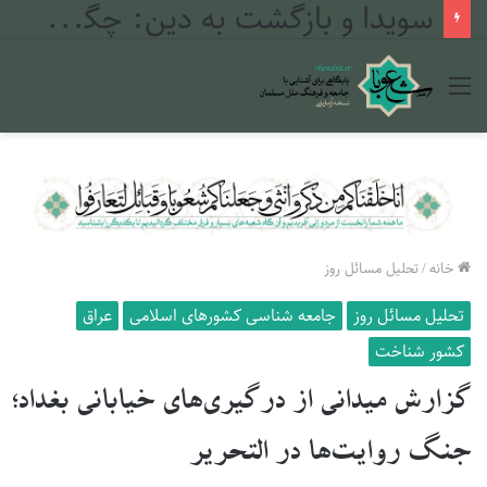
سویدا و بازگشت به دین: چگونه بحران ۲۰۲۵ مسیر جوانان دروزی را تغییر داد
منو
خانه
/
تحلیل مسائل روز
تحلیل مسائل روز
جامعه شناسی کشورهای اسلامی
عراق
کشور شناخت
گزارش میدانی از درگیری‌های خیابانی بغداد؛
جنگ روایت‌ها در التحریر