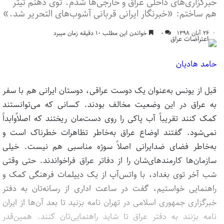
خبرگزاری‌های داخلی عراق و خارجی‌ها شدم. توی ذهنم تیتر
هم ساختم: «خبرنگار ایرانی قربانی آشوب‌های التحریر شد.»
۲۶ آبان ۱۳۹۸
۰
خواندن این مطلب ۱۰ دقیقه زمان میبرد
حامد هادیان
قبل از یونس به‌عنوان یک دوست عراقی، دوستان ایرانی هم با سفر
به عراق در این وضعیت مخالف بودند. کسانی که می‌توانستند
کمک کنند تقریباً آب پاکی را روی دست‌مان ریختند که اصلاً‌و‌ابداً
نمی‌شود. گفتند اوضاع عراق به‌خاطر تظاهرات خطرناک است و
به‌خاطر فضای ضدایرانی اصلاً سوژه مناسبی هم نیست. خیلی
سازمان‌ها کارمندهای‌شان را از دفاتر عراق فراخواندند. حتی وقتی
شب آخر توی بغداد، با واتس‌آپ از یک دیپلمات فرهنگی کمک و
راهنمایی خواستیم، گفت در ساعت اداری از رسانه‌تان به دفتر
خبرگزاری جمهوری اسلامی در تهران نامه بزنید تا بعد آن‌ها از ایران
نامه بزنند به دفتر عراق تا شاید راهنمایی‌تان کنند. همین‌قدر