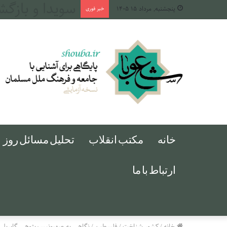
طهران، میان د
پنجشنبه, مرداد ۱۵ ۱۴۰۵
خبر فوری
خانه
مکتب انقلاب
تحلیل مسائل روز
ارتباط با ما
خانه
/
کشور شناخت
/
فلسطین
/
نگاهی به صهیونیسم‌پژوهی گابریل 