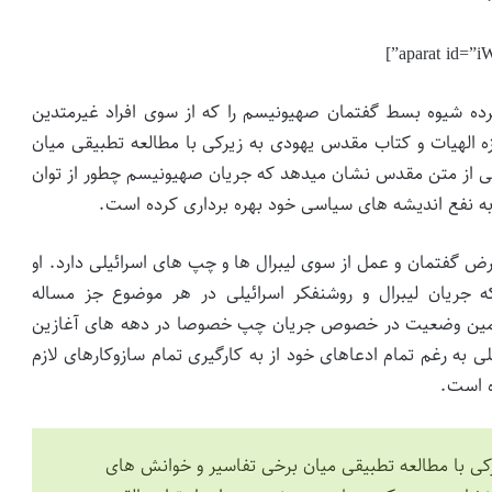
 کرده شیوه بسط گفتمان صهیونیسم را که از سوی افراد غیرمتدین
 الهیات و کتاب مقدس یهودی به زیرکی با مطالعه تطبیقی میان
 از متن مقدس نشان میدهد که جریان صهیونیسم چطور از توان
به نفع اندیشه های سیاسی خود بهره برداری کرده است.
ض گفتمان و عمل از سوی لیبرال ها و چپ های اسرائیلی دارد. او
 جریان لیبرال و روشنفکر اسرائیلی در هر موضوع جز مساله
 و همین وضعیت در خصوص جریان چپ خصوصا در دهه های آغازین
 به رغم تمام ادعاهای خود از به کارگیری تمام سازوکارهای لازم
ه است.
رکی با مطالعه تطبیقی میان برخی تفاسیر و خوانش های