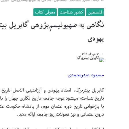
فلسطین
کشور شناخت
معرفی کتاب
نگاهی به صهیونیسم‌پژوهی گابریل پیت
یهودی
۱۱ مرداد ۱۳۹۹
مسعود صدرمحمدی
گابریل پیتربرگ، استاد یهودی و آرژانتینی الاصل تار
تاریخ شناخته میشود توجه جامعه تاریخ نگاری جهان را 
با بازخوانی تاریخ دوره عثمان دوم، از پادشاه حکومت ع
درون عثمانی و نیز تحولات روز جامعه ارائه دهد.