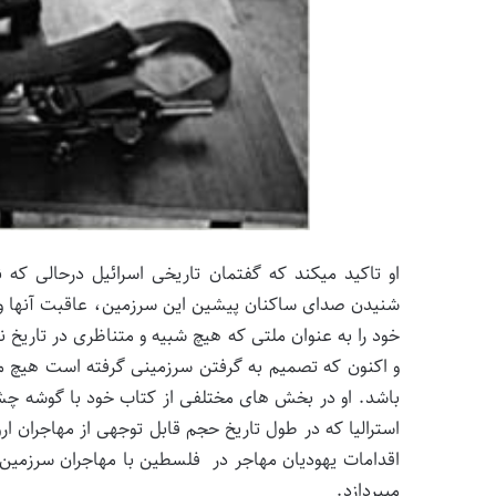
او تاکید میکند که گفتمان تاریخی اسرائیل درحالی که ن
شنیدن صدای ساکنان پیشین این سرزمین، عاقبت آنها و
خود را به عنوان ملتی که هیچ شبیه و متناظری در تاریخ 
و اکنون که تصمیم به گرفتن سرزمینی گرفته است هیچ مس
باشد. او در بخش های مختلفی از کتاب خود با گوشه چشم
استرالیا که در طول تاریخ حجم قابل توجهی از مهاجران ارو
اقدامات یهودیان مهاجر در فلسطین با مهاجران سرزمین 
میپردازد.