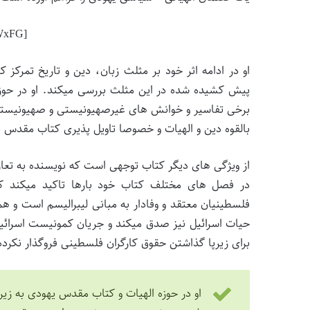
[aparat id=”iWxFG”]
او در ادامه اثر خود بر مثلث زبان، دین و تاریخ تمرکز
پیش کشیده شده در این مثلث بررسی میکند. او در حوزه
برخی تفاسیر و خوانش های غیرصهیونیستی و صهیونیستی
بالقوه دین و الهیات و خصوصا تاویل پذیری کتاب مقدس 
از ویژگی های دیگر کتاب توجهی است که نویسنده به تعار
در فصل های مختلف کتاب خود بارها تاکید میکند که
فلسطینیان معتقد و وفادار به مبانی لیبرالیسم است
حیات اسرائیل نیز صدق میکند و جریان کمونیست اسرائیلی
برای زیرپا گذاشتن حقوق کارگران فلسطینی فروگذار نکرد
او در حوزه الهیات و کتاب مقدس یهودی به زی