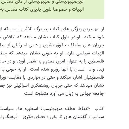
غیرصهیونیستی و صهیونیستی از متن مقدس نش
الهیات و خصوصا تاویل پذیری کتاب مقدس به 
از مهمترین ویژگی های کتاب پیتربرگ تلاشی است که ا
خود میکند. او در طول کتاب نشان میدهد که تناقض 
جریان های مختلف حقوق بشری و دینی اسرئیلی از مبا
الهیات سیاسی دارد. او به خوبی نشان میدهد که چطو
فلسطین را به عنوان امری معدوم به شمار آورده و در ج
زنده و نه انسان با آنها روبرو شده است. او به خوبی به 
فلسطینیان اشاره میکند و حتی در مواردی با مقایسه ویرا
نشان میدهد که حتی جریان روشنفکری اسرائیلی نیز چطور 
جامعه جهانی به زبان می آورد متفاوت است
کتاب «نقاط عطف صهیونیسم: اسطوره ها، سیاست و پ
سیاسی، گفتمان های تاریخی و فضای فکری – فرهنگی اسرائ