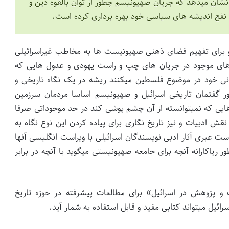
ان میدهد که جریان صهیونیسم چطور از توان بالقوه دین و
نفع اندیشه های سیاسی خود بهره برداری کرده است.
و برای تفهیم فضای ذهنی صهیونیست ها به مخاطب غیراسرائیلی
های موجود در جریان های چپ و راست یهودی و عدول هایی که
نی خود در موضوع فلسطین میکنند ریشه در یک نگاه تاریخی و
ر گفتمان تاریخی اسرائیل و صهیونیسم اساسا مردمان سرزمین
اهایی که نمیتوانسته از آن چشم پوشی کند در حد موجوداتی صرفا
نقش ادبیات و نیز تاریخ نگاری برای پیاده کردن این نوع نگاه به
ست عبری آثار ادبی نویسندگان اسرائیلی با ویراست انگلیسی آنها
ریاکارانه آنچه برای جامعه صهیونیستی میگوید با آنچه در برابر
ژوهش در اسرائیل» برای مطالعات پیشرفته در حوزه تاریخ
یل میتواند کتابی مفید و قابل استفاده به شمار آید.