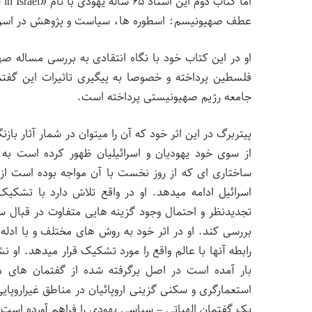
عطف صهیونیسم: اسطوره ها، سیاست و پژوهش در اسرائی
او در این کتاب خود با نگاه انتقادی به بررسی مساله 
فلسطین پرداخته و خصوصا به پیگیری تاثیرات این گفتم
جامعه رژیم صهیونیستی پرداخته است.
پیتربرگ در این اثر خود که آن را میتوان در شمار آثار باز
از سوی خود یهودیان و اسرائیلیان ظهور کرده است به 
ساختاری ای که از روز نخست با آن مواجه بوده است از 
اسرائیل ادامه میدهد. او در واقع تلاش دارد با تشک
تجدیدنظر و احتمال وجود گزینه هایی متفاوت در قبال سر
بررسی کند. او در اثر خود به روش های مختلف و با ادل
رابطه آنها با عالم واقع را مورد تشکیک قرار میدهد. او
بار آمده است در اصل برگرفته شده از گفتمان های
استعمارگری و سکنی گزینی اروپائیان در مناطق غیراروپایی
یک گفتمان الهیاتی – سیاسی یهودی را فراهم آورده است.