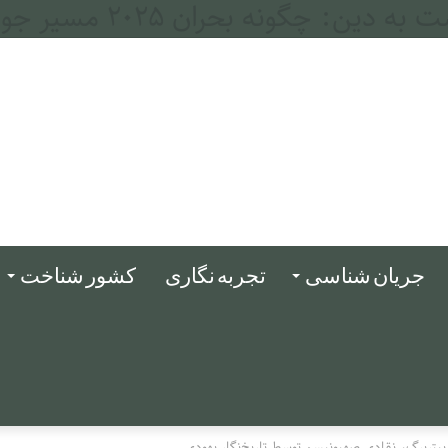
جله و فرات
جریان شناسی
تجربه نگاری
کشور شناخت
پیتربرگ، نقادی صهیونیسم توسط تاریخ‌نگار یهودی