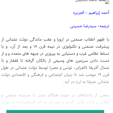
أحمد إبراهیم –
الجزیره
ترجمه: سیدرضا حسینی
با ظهور انقلاب صنعتی در اروپا و عقب ماندگی دولت عثمانی از
پیشرفت صنعتی و تکنولوژی در نیمه قرن ۱۸ و بعد از آن، و با
تسلط نظامی غرب و دستیابی به پیروزی در جبهه های متعدد و و از
دست دادن سرزمین های وسیعی از بالکان گرفته تا قفقاز و تا
شمال آفریقا (الجزایر، تونس و مصر) توسط دولت عثمانی در طول
قرن ۱۹ موجب شد تا بنیان اجتماعی و فرهنگی و اقتصادی دولت
عثمانی عمیقا به لرزه در آید.
بعضی از پادشاهان در جهت همگام شدن با مدرنیته صنعتی و
نظامی و اداری تلاش کردند و دوره ای به نام «تنظیمات» در دولت
عثمانی زمان سلطان عبدالمجید اول در سال ۱۸۳۹ بوجود آمد. این