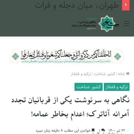
طهران، میان دجله و فرات
منو
خانه
/
کشور شناخت
/
ترکیه و قفقاز
ترکیه و قفقاز
کشور شناخت
نگاهی به سرنوشت یکی از قربانیان تجدد
آمرانه آتاترک؛ اعدام بخاطر عمامه!
۲۲ تیر ۱۴۰۰
۱
خواندن این مطلب ۸ دقیقه زمان میبرد