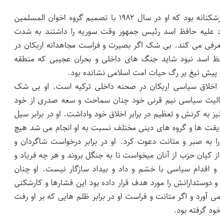
با توجه به همین اندیشه مقابله با هر نوع اقدام ساختارشکنانه بود که او در سال ۱۹۸۲ با تصمیم گروه اخوان المسلمین
د علیه حافظ اسد رئیس جمهور وقت سوریه را داشتند به شدت
م معرفی می کند. بی شک اگر بصیرت و فراست مجاهدانه اربکان در
فظ اسد نبود شاید جنگ های داخلی و بحران عجیبی که منطقه
ع اخلاق سیاسی اربکان در صحنه داخلی ترکیه است. او بی شک
فعالیت سیاسی نیم قرنی خود چنان سماحت و سعه صدری از خود
ز به کرنش و تعظیم در برابر اخلاق خود واداشت. او در برابر سیل
ریقت ها و گروه های دینی مختلف نسبت به او انجام می شد هیچ
د را به صبر و متانت دعوت کرد. او در برابر درخواست شاگردان و
ز کیان حزب از آنان میخواست تا به جنگل بروند و هر چه فریاد و
و اقدام سیاسی با خشم و داد و بیداد سازگار نیست. او چنان
وستدارانش را مورد هدف قرار داده بود این فشارها و کارشکنی
 آورد و اگر متانت و فراست او در برابر ظلم هایی که بر او رفت
خود گرفته بود.