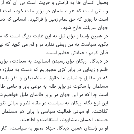
وصول انسان ها به آرامش و حریت است بی آن که از ق
رسالتی است که هر مسلمان در برابر ملت خود، امت ا
است تا روزی که حق تمام زمین را فراگیرد. انسانی که د
جهان سربلند خارج شود.
در همین راستا و برای نیل به این غایت بزرگ است که س
بگوید سیاست به من ربطی ندارد در واقع می گوید که نیم
قرآن کریم و عبادتی عظیم است.
در دیدگاه اربکان برای رسیدن انسانیت به سعادت، برای
ظلم و زیبایی در برابر کژی مجبوریم که دست به مبارزه ب
که در مقابل چشمان ما حقوق مستضعیفن و فقرا پایما
مسلمان با سکوت در برابر ظلم به نوعی یاور و حامی ظا
است چرا که در این جهان در برابر ظالمان ذلیل خواهیم شد
این نوع نگاه اربکان به سیاست در مقام نظر و مبانی تئ
حسنه، احسان،مشاورت، استقامت و اطاعت.
او در راستای همین دیدگاه جهاد محور به سیاست، کار ت