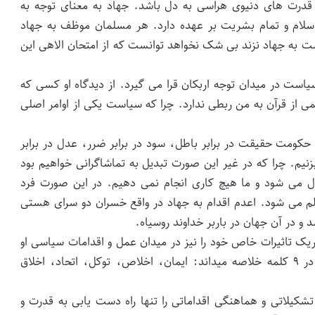
درت های دنیوی هراسی به دل باشد. جهاد به معنای توجه به
سلام و تمام بشریت بر عهده دارد. هر مسلمان موظف به جهاد
ست به جهاد نزند بی شک نخواهد توانست که از امتحان الاهی این
یاست در میدان توجه اربکان قرا می گیرد. از دیدگاه او کسی که
ی از قرآن به من ربطی ندارد. چرا که سیاست یکی از اوامر اصلی
 حکومت حقیقت در برابر باطل، سود در برابر ضرر، عدل در برابر
زنیم. چرا که در غیر این صورت تبدیل به تماشاگرانی خواهیم بود
ل می شود و ما هیچ کاری انجام نمی دهیم. در این صورت فرد
لم می شود. اعدم اقدام به جهاد در واقع خسران دو سرای هستی
 و در آن جهان در باربر خداوند روسیاه.
وریک تاثیرات خاص خود را نیز در میدان عمل و اقدامات سیاسی او
گذاشت. او مبانی فعالیت سیاسی را برای هر مسلمان در ۹ کلمه خلاصه میداند: ایمان، اخلاص، توکل، اتحاد، اخلاق
شکیلاتی و هماهنگی اقداماتی را تنها راه دست یابی به قدرت و