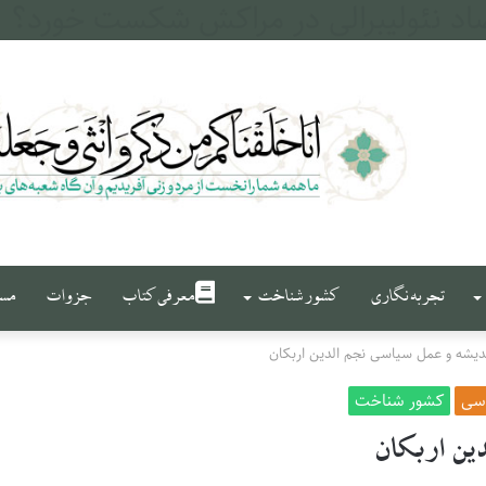
تجربه نگاری
کشور شناخت
معرفی کتاب
جزوات
مست
دیشه و عمل سیاسی نجم الدین اربکان
اسی
کشور شناخت
ین اربکان