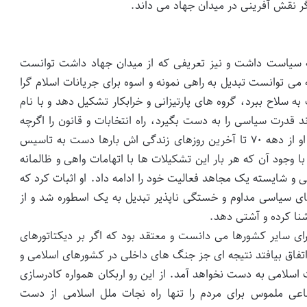
گر نقش آفرینی در میدان جهاد می داند.
 به سیاست داشت و نیز تعریفی که از میدان جهاد داشت توانست
که می توانست تبدیل به راهی نمونه و اسوه برای جریانات اسلام گرا
سلاح ببرد، گروه های پارتیزانی و خرابکار تشکیل دهد و با نام
د قدرت سیاسی را به دست بگیرد، راه انتخابات و قانون را اگرچه
گاه در شزایطی ظالمانه و ناحق انجام گیرد انتخاب کرد. او از دهه ۷۰ تا آخرین روزهای زندگی اش بارها دست به تاسیس
 وجود آن که هر بار این تشکیلات ها با اتهامات واهی و ظالمانه
 و شایسته یک مجاهد فعالیت خود را ادامه داد. او اثبات کرد که
ای سیاسی مداوم و خستگی ناپذیر تبدیل به یک اسطوره شد و از
شنا کرده و آشتی دهد.
 گرای سایر کشورها می دانست و معتقد بود که اگر بر دیکتاتورهای
 اتفاق بیافتد نتیجه ای جز جنگ های داخلی در کشورهای اسلامی و
لامی به دست نخواهد آمد. از این رو اربکان همواره کادرسازی
ماعی ملموس برای مردم را تنها راه نجات ملل اسلامی از دست