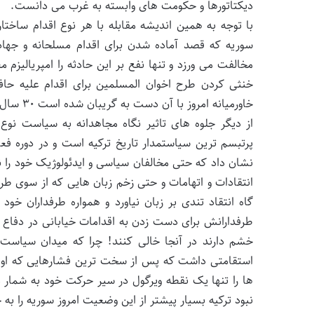
دیکتاتورها و حکومت های وابسته به غرب می دانست.
سوریه که قصد آماده شدن برای اقدام مسلحانه و جها
مخالفت می ورزد و تنها نفع بر این حادثه را امپریالیز
خنثی کردن طرح اخوان المسلمین برای اقدام علیه حا
خاورمیانه امروز با آن دست به گریبان شده است ۳۰ سال پیش تیغ بر رگ حیات امت اسلامی نشانده بود.
از دیگر جلوه های تاثیر نگاه مجاهدانه به سیاست نو
پرتبسم ترین سیاستمدار تاریخ ترکیه است و در دوره 
نشان داد که حتی مخالفان سیاسی و ایدئولوژیک خود را نی
انتقادات و اتهامات و حتی زخم زبان هایی که از سوی ط
گاه انتقاد تندی بر زبان نیاورد و همواره طرفداران خو
طرفدارانش برای دست زدن به اقدامات خیابانی در دفاع ا
خشم دارند در آنجا خالی کنند! چرا که میدان سیاست 
استقامتی داشت که پس از سخت ترین فشارهایی که او و د
ها را تنها یک نقطه ویرگول در سیر حرکت خود به شمار می
نبود ترکیه بسیار پیشتر از این وضعیت امروز سوریه را به 