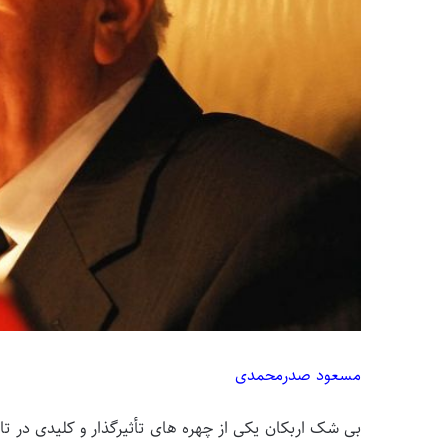
مسعود صدرمحمدی
بی شک اربکان یکی از چهره های تأثیرگذار و کلیدی در 