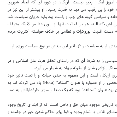
امروز امکان پذیر نیست. اربکان در دوره ای که اتحاد شوروی
ه خود را بی رقیب می دید به قدرت رسید. او پیشتر از این نیز در
حانه و سیاسی گروه های چپ و راست بود وارد جریان سیاست شد
اش -که البته هر بار فعالیت آنها از سوی عناصر لائیک متوقف
ه دست اقلیت بوروکرات و نظامی بر خلاف خواسته اکثریت مردم
سیاسی را به شرط آن که در راستای تحقق عزت ملل اسلامی و در
تگی نژادی شان از مقوله جهاد به شمار می آورد.
ی اربکان است و این مفهوم به حدی حیات او را تحت تاثیر خود
قرار داده بود که اگر چه اسلام گرایان ترکیه در محافل شخصی از او همواره با عنوان “استاد” (Hoca) یاد می کردند اما به
ان بود عنوان “مجاهد” بود که یک صدا از سوی طرفدارانش به صدا
رد تاریخی موجود میان حق و باطل است که از ابتدای تاریخ وجود
معنای تلاش با تمام وجود و قوا برای حاکم شدن حق در جامعه و