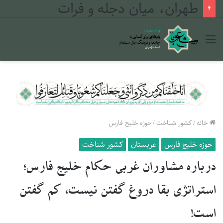
طهران، میان دجله و فرات
منو
خانه
/
کشور شناخت
/
حوزه خلیج فارس
حوزه خلیج فارس
عربستان
کشور شناخت
درباره مشاوران غربی حکام خلیج فارس؛
استراتژی بقا دروغ گفتن نیست، کم گفتن
است!