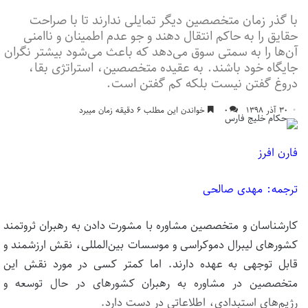
با گذر زمان متخصصین دیگر تمایلی ندارند تا با صراحت
حقایق را به حاکم انتقال دهند و جو عدم اطمینان و ناامنی
آن‌ها را به سمتی سوق می‌دهد که باعث می‌شود بیشتر نگران
جایگاه خود باشند. به عقیده متخصصین، استراتژی بقا،
دروغ گفتن نیست بلکه کم گفتن است.
۳۰ آذر ۱۳۹۸
۰
خواندن این مطلب ۶ دقیقه زمان میبرد
فارن افرز
ترجمه: مهدی صالحی
کارشناسان و متخصصین مشاوره با مشورت دادن به رهبران ثروتمند
کشورهای لیبرال دموکراسی و موسسات بین‌المللی، نقش ارزشمند و
قابل توجهی به عهده دارند. اما کمتر کسی در مورد نقش این
متخصصین در مشاوره به رهبران کشور‌‌های در حال توسعه و
رژیم‌های استبدادی، اطلاعاتی در دست دارد.