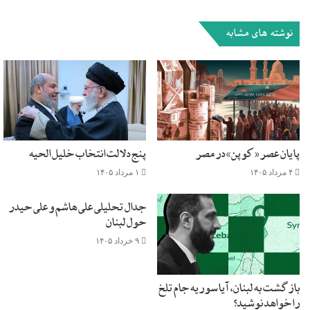
نوشته های مشابه
پایان عصر «کوپن» در مصر
پنج دلالت انتخاب خلیل الحیه
۴ مرداد ۱۴۰۵
۱ مرداد ۱۴۰۵
جدال تحلیلی علی هاشم و علی حیدر
حول لبنان
۹ خرداد ۱۴۰۵
بازگشت به لبنان، آیا سوریه جام تلخ
را خواهد نوشید؟