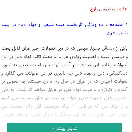
هادی معصومی زارع
۱- مقدمه : دو ویژگی تاریخمند بیت شیعی و نهاد دین در بیت
شیعی عراق
یکی از مسائل بسیار مهمی که در ذیل تحولات اخیر عراق قابل بحث
و بررسی است و اهمیت زیادی هم دارد بحث تاثیر نهاد دین بر این
تحولات و تاثیر این تحولات بر آینده نهاد دین است. یعنی به نحوی
دیالکتیکی، دین و نهاد دین چه تاثیری بر این تحولات می گذارد و
تحولات اخیری که در عراق در حال رخ دادن هستند چه تحولی بر
آینده و کارکرد و ماهیت نهاد دین در عراق خواهد گذاشت. به طور
طبیعی وقتی از نهاد دین و نهاد مرجعیت در عراق صحبت می کنیم
و از نهاد دین که در راس آن نهاد مرجعیت قرار دارد صحبت می
کنیم، نمی توانیم در خلا این مسائل را دنبال کنیم. به طور طبیعی
نهاد دین در عراق گسسته از یک سنت دینی چند صد ساله نیست.
نمایش بیشتر
اینطور نیست که تصور کنیم آن چیزی که در حوزه نجف داریم یا آن