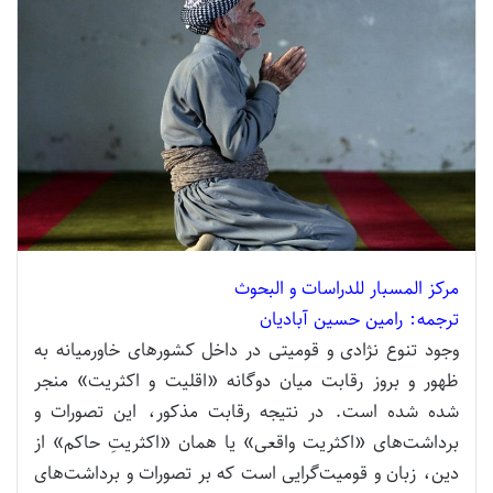
مرکز المسبار للدراسات و البحوث
ترجمه: رامین حسین آبادیان
وجود تنوع نژادی و قومیتی در داخل کشورهای خاورمیانه به
ظهور و بروز رقابت میان دوگانه «اقلیت و اکثریت» منجر
شده شده است. در نتیجه رقابت مذکور، این تصورات و
برداشت‌های «اکثریت واقعی» یا همان «اکثریتِ حاکم» از
دین، زبان و قومیت‌گرایی است که بر تصورات و برداشت‌های