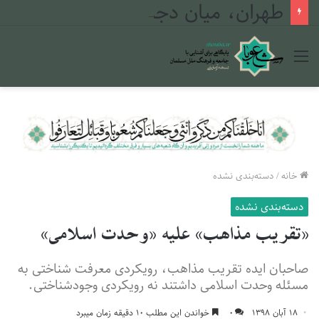
طهران، میان دجله و فرات
منو
خانه
/
دسته‌بندی نشده
دسته‌بندی نشده
«تقریب مذاهب» علیه «وحدت اسلامی»
صاحبان ایده تقریب مذاهب، رویکردی معرفت شناختی به
مسئله وحدت اسلامی داشتند نه رویکردی وجودشناختی.
۱۸ آبان ۱۳۹۸
۰
خواندن این مطلب ۱۰ دقیقه زمان میبرد