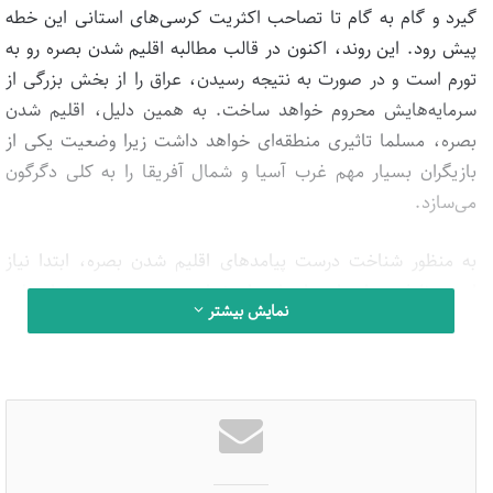
گیرد و گام به گام تا تصاحب اکثریت کرسی‌های استانی این خطه
پیش رود. این روند، اکنون در قالب مطالبه اقلیم شدن بصره رو به
تورم است و در صورت به نتیجه رسیدن، عراق را از بخش بزرگی از
سرمایه‌هایش محروم خواهد ساخت. به همین دلیل، اقلیم شدن
بصره، مسلما تاثیری منطقه‌ای خواهد داشت زیرا وضعیت یکی از
بازیگران بسیار مهم غرب آسیا و شمال آفریقا را به کلی دگرگون
می‌سازد.
به منظور شناخت درست پیامدهای اقلیم شدن بصره، ابتدا نیاز
است ظرفیت‌های این استان را بشناسیم و سپس، پیشران‌ها و
نمایش بیشتر
موانع روند مزبور را مورد واکاوی قرار دهیم تا شمای کلی از “عراق
بدون بصره” ارائه نماییم.
ظرفیت های بصره
تأکید بر این که عراق از نبود بصره بیش از هر استان دیگر ضربه