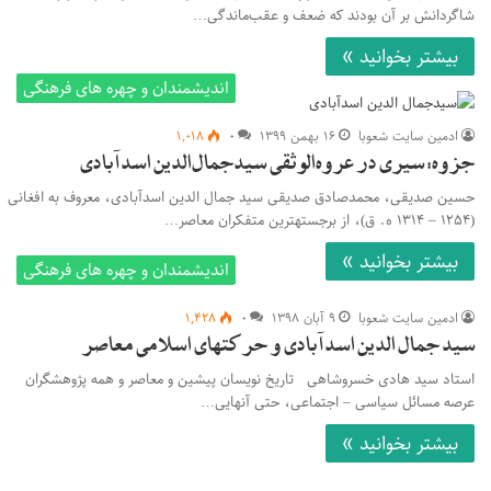
شاگردانش بر آن بودند که ضعف و عقب‌ماندگی…
بیشتر بخوانید »
اندیشمندان و چهره های فرهنگی
ادمین سایت شعوبا
۱۶ بهمن ۱۳۹۹
۰
۱,۰۱۸
جزوه: سیری در عروه‌الوثقی سیدجمال‌الدین اسدآبادی
حسین صدیقی، محمدصادق صدیقی سید جمال الدین اسدآبادی، معروف به افغانی
(۱۲۵۴ – ۱۳۱۴ ه. ق)، از برجسته‎ترین متفکران معاصر…
بیشتر بخوانید »
اندیشمندان و چهره های فرهنگی
ادمین سایت شعوبا
۹ آبان ۱۳۹۸
۰
۱,۴۲۸
سید جمال الدین اسدآبادی و حرکتهای اسلامی معاصر
استاد سید هادی خسروشاهی تاریخ نویسان پیشین و معاصر و همه پژوهشگران
عرصه مسائل سیاسی – اجتماعی، حتی آنهایی…
بیشتر بخوانید »