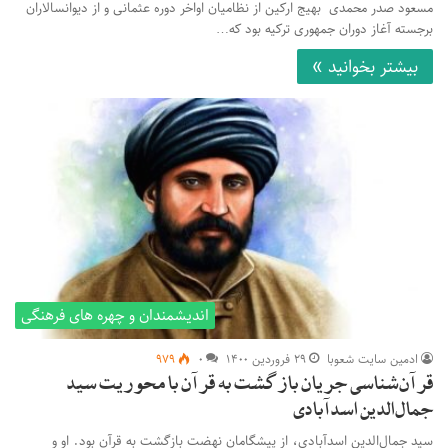
مسعود صدر محمدی بهیج ارکین از نظامیان اواخر دوره عثمانی و از دیوانسالاران
برجسته آغاز دوران جمهوری ترکیه بود که…
بیشتر بخوانید »
اندیشمندان و چهره های فرهنگی
ادمین سایت شعوبا
۲۹ فروردین ۱۴۰۰
۰
۹۷۹
قرآن‌شناسی جریان بازگشت به قرآن با محوریت سید
جمال‌الدین اسدآبادی
سید جمال‌الدین اسدآبادی، از پیشگامان نهضت بازگشت به قرآن بود. او و