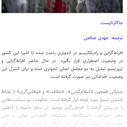
جاکارتاپست
ترجمه: مهدی صالحی
افراط‌گرایی و رادیکالیسم در اندونزی باعث شده تا اخیرا این کشور
در وضعیت اضطراری قرار بگیرد. در حال حاضر افراط‌گرایی و
تروریسم تبدیل به دو معضل اصلی اندونزی شده و برای کنترل این
وضعیت اقداماتی نیز صورت گرفته است.
عباراتی همچون «اسلام‌گرایی»، «خلافت» و «وهابی‌گری» از لحاظ
امنیتی بسیار مورد توجه قرار گرفته است. حکومت نیز سیاست‌هایی
را در پیش گرفته تا افراطی‌گری موجود در سطح جامعه را کاهش
دهد. مساجد، دانشگاه‌ها، تشکیلات اقتصادی دولتی و حتی
موسسات آموزشی کودکان نیز آشکارا تا حدی در معرض این