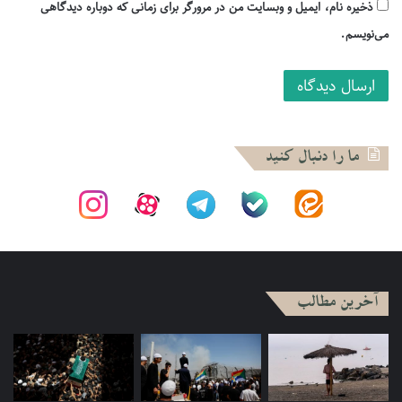
شکست داعش امیدوارتر و خوشبین تر هستند.
ذخیره نام، ایمیل و وبسایت من در مرورگر برای زمانی که دوباره دیدگاهی
می‌نویسم.
آنچه احساسات عمومی را به روشنی بازگو می‌کند میزان رضایت از
زندگی فرد است. بعد از ورود آمریکا در ۲۰۰۳ میزان رضایت از
زندگی در میان مردم شیعه و سنی عراق در یک سطح نبوده است.
با آغاز ۲۰۰۵، شیعیان ۶۶ درصد اظهار خوشبختی در زندگی کردند
در حالیکه تنها ۶۰ درصد اهل سنت این احساس را داشتند. این
ما را دنبال کنید
نسبت به تدریج افزایش یافت و در ۲۰۰۹ شیعیان ۸۱ درصد و اهل
سنت ۶۵ درصد اظهار خوشبختی و رضایت از زندگی نمودند.
اما از آن تاریخ به بعد اوضاع تغییر کرد. در سال ۲۰۱۸ وقتی همین
سئوال از شیعیان پرسیده شد ۶۵ درصد گفتند که خوشبخت هستند
و این رقم کاهش چشمگیری را نسبت به ۲۰۰۵ نشان می‌دهد. اما
آخرین مطالب
اهل سنت ۷۵ درصد خوشبختی خود را در زندگی ابراز کردند. این
پرسش اثبات می‌کند که شیعیان نسبت به دوره اول انتخابات
دموکراتیک عراق، بدبین‌تر و ناامیدتر شده اند.