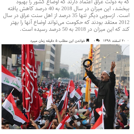
که به دولت عراق اعتماد دارند که اوضاع کشور را بهبود
ببخشد، این میزان در سال 2018 به 40 درصد کاهش یافته
است. ازسویی دیگر تنها 35 درصد از اهل سنت عراق در سال
2012 معتقد بودند که حکومت می‌تواند اوضاع آنها را بهتر
کند که این میزان در 2018 به 50 درصد رسیده است.
۲۰ اسفند ۱۳۹۸
۰
خواندن این مطلب ۵ دقیقه زمان میبرد