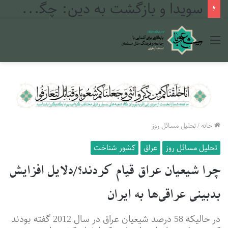
سویدا و بازگشت به دین: چگونه بحران ۲۰۲۵ مسیر جوانان دروزی را تغییر داد
منو
خانه
/
تحلیل مسائل روز
تحلیل مسائل روز
عراق
کشور شناخت
چرا شیعیان عراق قیام کردند؟/دلایل افزایش
بدبینی عراقی‌ها به ایران
در حالیکه 58 درصد شیعیان عراق در سال 2012 گفته بودند