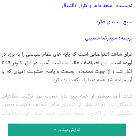
نویسنده: منقذ داغر و کارل کالتنثالر
منبع: منتدی فکره
ترجمه: سیدرضا حسینی
عراق شاهد اعتراضاتی است که پایه های نظام سیاسی را به لرزه در
آورده است. این اعتراضات غالبا مسالمت آمیز، در اول اکتوبر ۲۰۱۹
آغاز شد و از جهت محدوده، وسعت و پاسخ خشونت آمیزی که با
آن مواجه شد همه دنیا را شگفت زده کرد.
شاید آنچه بیشتر از همه چیز مایه تعجب بود ترکیب تظاهرات
کنندگان بود که اکثرشان از شیعیان عراقی مخالف حکومت بودند.
حکومتی که با اکثریت شیعه تشکیل شده است. این اعتراضات
سئوال مهمی را به وجود آورد: چرا بسیاری از شیعیان عراق علیه
نمایش بیشتر
حکومتی که ظاهرا طرفدار آنها است قیام کرده اند؟