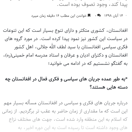
پیدا کند، وجود تصوف بوده است.
۱۴ آبان ۱۳۹۸
۰
خواندن این مطلب ۱۶ دقیقه زمان میبرد
افغانستان، کشوری متکثر و دارای تنوع بسیار است که این تنوعات
در سیاست این کشور نیز نمود پیدا کرده است. در مورد گروه های
فکری سیاسی افغانستان با سید لطف الله جلالی، اهل کشور
افغانستان و دکترای ادیان و عرفان و استاد مدرسه امام خمینی(ره)،
به گفتگو نشستیم که در ادامه می خوانید؛
*به طور عمده جریان های سیاسی و فکری فعال در افغانستان چه
دسته هایی هستند؟
درباره جریان های فکری و سیاسی در افغانستان مسأله بسیار مهم
این است که ما مقداری از زمان حاضر به عقب تر برگردیم. از زمانی
که اسلام به این منطقه وارد شده است، جهت های مختلف نزاع
های وجود داشته است تا رسیده است به این دوره اخیر، به