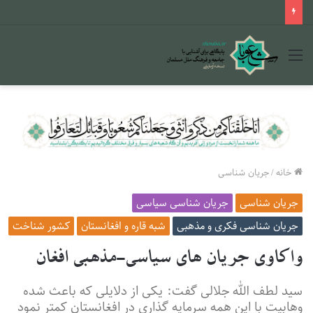
منو
خانه
/
جریان شناسی
جریان شناسی
جریان شناسی سیاسی
جریان شناسی فکری و مذهبی
شبه قاره و افغانستان
کشور شناخت
واکاوی جریان های سیاسی-مذهبی افغان
سید لطف الله جلالی گفت: یکی از دلایلی که باعث شده
وهابیت با این همه سرمایه گذاری در افغانستان کمتر نمود