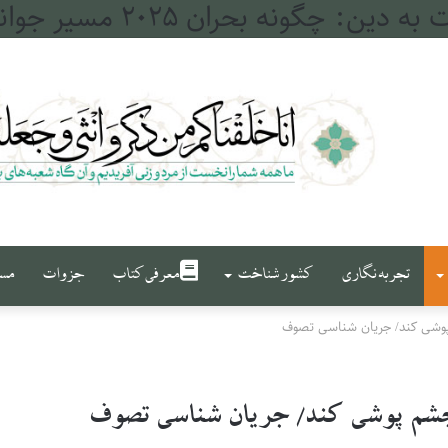
له و فرات
تجربه نگاری
کشور شناخت
معرفی کتاب
جزوات
مست
پوشی کند/ جریان شناسی تصوف
 چشم پوشی کند/ جریان شناسی تصوف