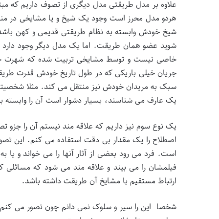
علاوه بر مدل طریقتی مدل دیگری از تصوف داریم که مب
هردو مدل محرز است وجود یک شیخ و یا مشایخی در منبر ا
شیخ خودش وابسته به نظام طریقتی قدیمی و کهن باشد
شوید عضو همان طریقت. اما یک مدل دیگر وجود دارد 
خاصی نیست و توسط مشایخی تربیت شده که شهرت خاصی 
جریان خیلی باریکی که در طول تاریخ خودش قدرت طریقه ش
سبک به مریدان خودش نیز منتقل می کند. مثلا شخصیتی م
یک عارف می شناسند، بسیار دشوار است آن را وابسته 
یک نوع سوم نیز داریم که علاقه مند نیستم آن را جزو تصو
اصطلاح را یک مقدار بی دقت استفاده می کنم. این تصوف
است. فرد می رود بعضی از آثار آنها را می خواند و یا به
فیلمشان را می بیند و علاقه مند می شود که مسائلی که
ارتباط مستقیم با مشایخ آن طریقت داشته باشد.
شخصا این را سیر و سلوک نمی دانم چون تصور می کنم ع