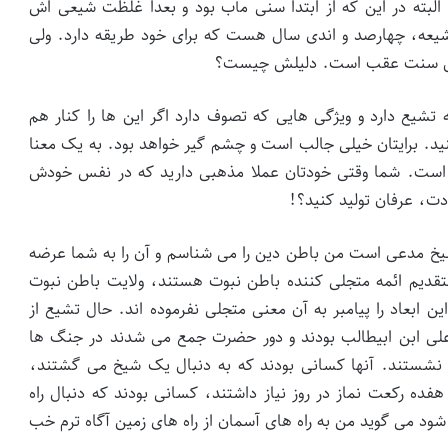
لبته در این که از ابتدا سنی مآب بود و بعدا غلظت شیعی اش
م شیعه، چهارصد و اندی سال هست که برای خود طریقه دارد. ولی
اهل سنت عقب است. دلیلش چیست؟
 تشیع دارد و ویژگی هایی که تصوف دارد اگر این ها را کنار هم
ینید. برایتان خیلی جالب است و چشم گیر خواهد بود. به یک معنا
 است. شما وقتی خودتان عملا مذهبی دارید که در نفس خودش
ت، عرفان تولید کنید؟!
شیخ مدعی است من باطن دین را می شناسم و آن را به شما عرضه
 معتقدیم ائمه متجلی کننده باطن نبوت هستند، ولایت باطن نبوت
 ابعاد را پیامبر به آن معنی متجلی نفرموده اند. حال تشیع از
علی ابن ابیطالب بودند و دور حضرت جمع می شدند در جنگ ها
نشستند. آنها کسانی بودند که به دنبال یک شیخ می گشتند،
ده رکعت نماز در روز نیاز داشتند، کسانی بودند که دنبال راه
ود می گوید من به راه های آسمان از راه های زمین آگاه ترم خب