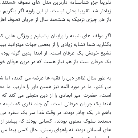
تقریبا جزو شناسنامه دارترین مدل های تصوف هستند. ا
زیادتر شد تقریبا بحثی نیست. از این زاویه اگر بنگری
باز هم چیزی نزدیک به ششصد سال از جریان تصوف 
اگر مولف های شیعه را برایتان بشمارم و ویژگی هایی که
بگذارید شما تشابه زیادی را از بعضی جهات میتوانید بب
تشیع خودش یک عرفان است. از ابتدا بدین گونه بوده
یک عرفان است باز هم نیاز هست که در درون عرفان خود
به طور مثال ظاهر دین را فقیه ها عرضه می کنند، اما 
می کنم. ما در مورد ائمه نیز همین باور را داریم. ما
است، حضرت امیر ابعادی را از دین متجلی می کند که این
ابتدا یک جریان عرفانی است. آن چند نفری که شیعه 
باهم در یک چادر بودند در وقت غذا سر یک سفره می 
مستعد سلوک معنوی بودند، کسانی بودند که بیشتر از هف
های آسمانی بودند نه راههای زمینی. حال کسی پیدا می ش