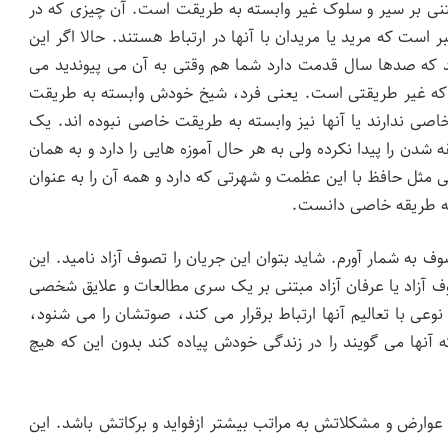
تنی بر سیر و سلوک غیر وابسته به طریقت است. آن چیزی که در
ست که مرید یا مریدان با آنها در ارتباط هستند. حالا اگر این
 که صدها سال قدمت دارد شما هم وقتی به آن می پیوندید می
که غیر طریقتی است. یعنی فرد، شیخ خودش وابسته به طریقت
ندارند یا آنها نیز وابسته به طریقت خاصی نبوده اند. یک
دن را پیدا نکرده ولی به هر حال آموزه هایی را دارد و به همان
ثل حافظ با این عظمت و شهرتی که دارد و همه آن را به عنوان
به طریقه خاصی دانست.
ف به شمار آورم. شاید بتوان این جریان را تصوف آزاد نامید. این
 آزاد یا عرفان آزاد مبتنی بر یک سری مطالعات و علایق شخصی
 نوعی با تعالیم آنها ارتباط برقرار می کند، صوتشان را می شنود،
 آنها می گویند را در زندگی خودش پیاده کند بدون این که هیچ
وارض و مشکلاتش به مراتب بیشتر ازفواید و برکاتش باشد. این