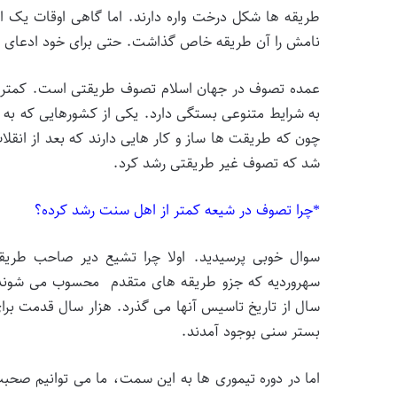
طریقه ها شکل درخت واره دارند. اما گاهی اوقات یک
نامش را آن طریقه خاص گذاشت. حتی برای خود ادعای ا
عمده تصوف در جهان اسلام تصوف طریقتی است. کمتر پی
به شرایط متنوعی بستگی دارد. یکی از کشورهایی که به 
چون که طریقت ها ساز و کار هایی دارند که بعد از انق
شد که تصوف غیر طریقتی رشد کرد.
*چرا تصوف در شیعه کمتر از اهل سنت رشد کرده؟
سوال خوبی پرسیدید. اولا چرا تشیع دیر صاحب طریقت
سهروردیه که جزو طریقه های متقدم محسوب می شوند،
سال از تاریخ تاسیس آنها می گذرد. هزار سال قدمت برا
بستر سنی بوجود آمدند.
اما در دوره تیموری ها به این سمت، ما می توانیم صح