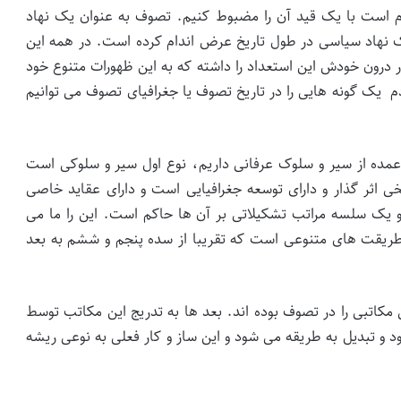
است با یک قید آن را مضبوط کنیم. تصوف به عنوان یک نهاد
 نهاد سیاسی در طول تاریخ عرض اندام کرده است. در همه این
 درون خودش این استعداد را داشته که به این ظهورات متنوع خود
دم یک گونه هایی را در تاریخ تصوف یا جغرافیای تصوف می توانیم
مده از سیر و سلوک عرفانی داریم، نوع اول سیر و سلوکی است
 اثر گذار و دارای توسعه جغرافیایی است و دارای عقاید خاصی
و یک سلسه مراتب تشکیلاتی بر آن ها حاکم است. این را ما می
 طریقت های متنوعی است که تقریبا از سده پنجم و ششم به بعد
مکاتبی را در تصوف بوده اند. بعد ها به تدریج این مکاتب توسط
 و تبدیل به طریقه می شود و این ساز و کار فعلی به نوعی ریشه