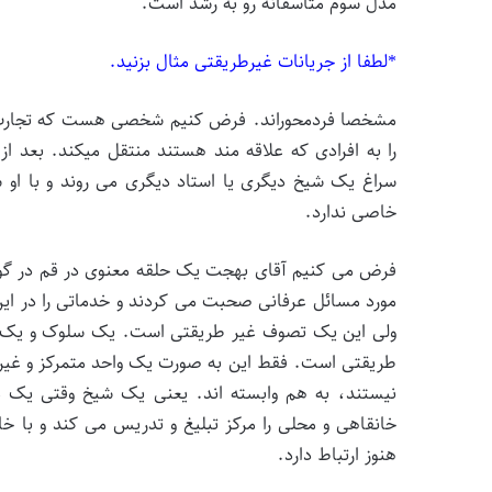
مدل سوم متاسفانه رو به رشد است.
*لطفا از جریانات غیرطریقتی مثال بزنید.
مشخصا فردمحوراند. فرض کنیم شخصی هست که تجارب ع
را به افرادی که علاقه مند هستند منتقل میکند. بعد ا
سراغ یک شیخ دیگری یا استاد دیگری می روند و با او س
خاصی ندارد.
فرض می کنیم آقای بهجت یک حلقه معنوی در قم در گوشه 
مورد مسائل عرفانی صحبت می کردند و خدماتی را در این 
ولی این یک تصوف غیر طریقتی است. یک سلوک و یک ع
طریقتی است. فقط این به صورت یک واحد متمرکز و غیر
نیستند، به هم وابسته اند. یعنی یک شیخ وقتی یک مر
خانقاهی و محلی را مرکز تبلیغ و تدریس می کند و با خا
هنوز ارتباط دارد.