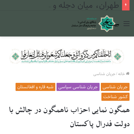
طهران، میان دجله و فرات
منو
خانه
/
جریان شناسی
جریان شناسی
جریان شناسی سیاسی
شبه قاره و افغانستان
کشور شناخت
همگون نمایی احزاب ناهمگون در چالش با
دولت فدرال پاکستان