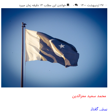
۲۷ اردیبهشت ۱۴۰۰
۰
خواندن این مطلب ۱۴ دقیقه زمان میبرد
محمد سعید معزالدین
پیش گفتار