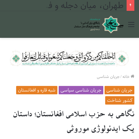
طهران، میان دجله و فرات
منو
خانه
/
جریان شناسی
جریان شناسی
جریان شناسی سیاسی
شبه قاره و افغانستان
کشور شناخت
نگاهی به حزب اسلامی افغانستان؛ داستان
یک ایدئولوژی موروثی