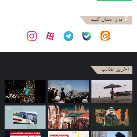
اراده حتی به صورتی کاملاً رسمی و تشریفاتی نیز اعمال می‌شود.
این نگاه پدرانه امروز با نگاهی مدرن همراه شده و اتحادی
تناقض‌آمیز را برای نظام‌های عربی به وجود آورده است. جامعه‌های
ما را دنبال کنید
پدرسالار اگرچه دارای ظواهر خارجی و مدرن است اما فاقد نیروی
درونی، سازمان و آگاهی حقیقتاً مدرن است. نوسازی‌هایی هم که
صورت گرفته، خود به مکانیزمی برای تقویت توسعه‌نیافتگی کمک
کرده است. به باور شرابی، نظام پدرسالاری جدید نظامی شبه
عقلانی است که ظواهر مدرنی دارد اما از حقیقت آن به دور است.
آخرین مطالب
شرابی پس از ترسیم این ساختار کلی از جوامع عربی، به سروقت
برخی از مقولات در این جوامع هم رفت. او کتابی منتشر کرد با
عنوان «نقد تمدنی جامعه عرب». در این کتاب به برخی از مفاهیم
و مقولات در نظام پدرسالاری جدید پرداخت. به‌عنوان نمونه بحث از
جنبش زنان، مردسالاری، جنبش‌های نقدی عرب معاصر، تجربه
مواجهه با غرب، را به بحث گذاشت و نشان داد که بر اساس نظام
پدرسالار جدید، چگونه جوامع عربی با مقولات مدرن مواجه