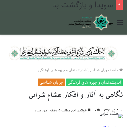
سویدا و بازگشت به دین: چگونه بحران ۲۰۲۵ مسیر جوانان دروزی را تغییر داد
منو
خانه
/
جریان شناسی
/
اندیشمندان و چهره های فرهنگی
اندیشمندان و چهره های فرهنگی
جریان شناسی
نگاهی به آثار و افکار هشام شرابی
۸ تیر ۱۳۹۹
۰
خواندن این مطلب ۵ دقیقه زمان میبرد