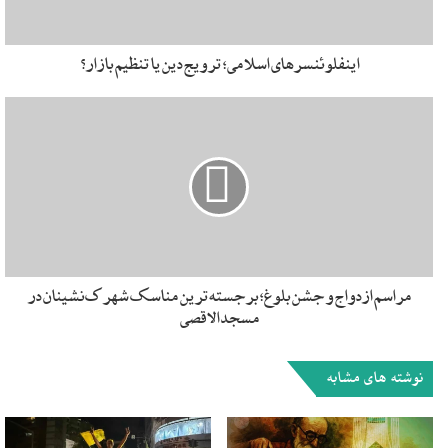
اینفلوئنسرهای اسلامی؛ ترویج دین یا تنظیم بازار؟
مراسم ازدواج و جشن بلوغ؛ برجسته‌ترین مناسک شهرک‌نشینان در
مسجد الاقصی
زنی به نام کوثر که برای زیارت آرامگاه و طلب حاجت به آنجا آمده
است درباره دلیل حضورش در این مکان می‌گوید: «۳۴ سال سن
نوشته های مشابه
دارم. بیکار و مجرد هستم. همه به من می‌گویند که تو دیگر شانس
ازدواج نداری و مرا ترشیده خطاب می‌کنند. از این نگاه جامعه خسته