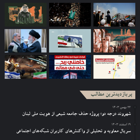
کرامات اولیای خدا بعد از مرگشان ادامه دارد
بر اساس گفته‌های محمد بوداری، این اولیا به‌عنوان افرادی صالح و
باتقوا همواره در زمان حیات و پس از آن مورد احترام و محبت مردم
هستند. آنها در سطوح مختلف نقش‌های تاریخی مهمی را در زندگی
اجتماعی مراکش، به‌ویژه در ابتدای قرن پانزده میلادی و همزمان با
دست‌درازی‌های استعمارگرانی که به دنبال نفوذ در مراکش از راه
بنادر و شهرهای ساحلی بودند، ایفا کرده‌اند. این بر ارزش اولیا و
همچنین سران برخی خانقاه‌ها، که در مبارزه با استعمار نقش
داشتند و مردم را برای «جهاد علیه کفار» فراخواندند، افزوده است.
پربازدیدترین مطالب
۲۲ بهمن ۱۴۰۳
شهروند درجه دو؛ پروژه حذف جامعه شیعی از هویت ملی لبنان
۱۹ اسفند ۱۴۰۳
سریال معاویه و تحلیلی از واکنش‌های کاربران شبکه‌های اجتماعی