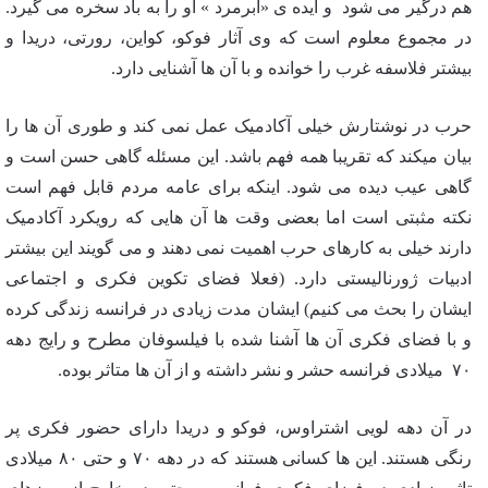
هم درگیر می شود و ایده ی «ابرمرد » او را به باد سخره می گیرد.
در مجموع معلوم است که وی آثار فوکو، کواین، رورتی، دریدا و
بیشتر فلاسفه غرب را خوانده و با آن ها آشنایی دارد.
حرب در نوشتارش خیلی آکادمیک عمل نمی کند و طوری آن ها را
بیان میکند که تقریبا همه فهم باشد. این مسئله گاهی حسن است و
گاهی عیب دیده می شود. اینکه برای عامه مردم قابل فهم است
نکته مثبتی است اما بعضی وقت ها آن هایی که رویکرد آکادمیک
دارند خیلی به کارهای حرب اهمیت نمی دهند و می گویند این بیشتر
ادبیات ژورنالیستی دارد. (فعلا فضای تکوین فکری و اجتماعی
ایشان را بحث می کنیم) ایشان مدت زیادی در فرانسه زندگی کرده
و با فضای فکری آن ها آشنا شده با فیلسوفان مطرح و رایج دهه
۷۰ میلادی فرانسه حشر و نشر داشته و از آن ها متاثر بوده.
در آن دهه لویی اشتراوس، فوکو و دریدا دارای حضور فکری پر
رنگی هستند. این ها کسانی هستند که در دهه ۷۰ و حتی ۸۰ میلادی