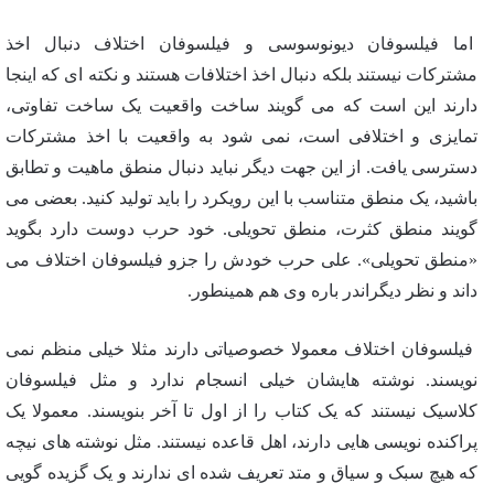
اما فیلسوفان دیونوسوسی و فیلسوفان اختلاف دنبال اخذ
مشترکات نیستند بلکه دنبال اخذ اختلافات هستند و نکته ای که اینجا
دارند این است که می گویند ساخت واقعیت یک ساخت تفاوتی،
تمایزی و اختلافی است، نمی شود به واقعیت با اخذ مشترکات
دسترسی یافت. از این جهت دیگر نباید دنبال منطق ماهیت و تطابق
باشید، یک منطق متناسب با این رویکرد را باید تولید کنید. بعضی می
گویند منطق کثرت، منطق تحویلی. خود حرب دوست دارد بگوید
«منطق تحویلی». علی حرب خودش را جزو فیلسوفان اختلاف می
داند و نظر دیگراندر باره وی هم همینطور.
فیلسوفان اختلاف معمولا خصوصیاتی دارند مثلا خیلی منظم نمی
نویسند. نوشته هایشان خیلی انسجام ندارد و مثل فیلسوفان
کلاسیک نیستند که یک کتاب را از اول تا آخر بنویسند. معمولا یک
پراکنده نویسی هایی دارند، اهل قاعده نیستند. مثل نوشته های نیچه
که هیچ سبک و سیاق و متد تعریف شده ای ندارند و یک گزیده گویی