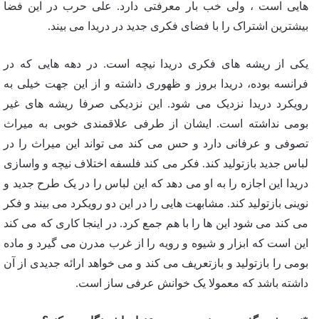
هایی است ، ولی خب بار معرفتی دارد. علی حرب در این فضا
بیشترین اشتراک را با فضای فکری جدید در دریدا می بیند.
یکی از ریشه های فکری دریدا نیچه است. در دهه هایی که در
فرانسه بوده، دریدا بروز و ظهوری داشته و از این جهت خیلی به
رویکرد دریدا نزدیک می شود. این نزدیکی صرفا ریشه های غیر
بومی نداشته است. ایشان از طرفی علاقمندی خوبی به میراث
تصوفی و عرفانی دارد و حس می کند می تواند این میراث را در
لباس جدید بازتولید کند. فکر می کند فلسفه اختلاف نیچه و واسازی
دریدا این اجازه را به او می دهد که این لباس را در یک طرح جدید و
نوینی بازتولید کند. مشابهت هایی را در این دو رویکرد می بیند و فکر
می کند می شود این ها را با هم جمع کرد. در اینجا کاری که می کند
این است که ابزار و شیوه و رویه را از غرب مدرن می گیرد و ماده
بومی را بازتولید و بازتعریف می کند و می خواهد ارائه جدیدی از آن
داشته باشد که معمولا یک خوانش عرفی ساز است.