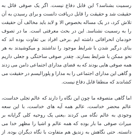
رسمیت بشناسد؟ این قابل دفاع نیست. اگر یک صوفی قائل به
حقیقت شد و حقیقت را قابل دریافت دانست و برای رسیدن به آن
تلاش کرد، در یک مساله بخصوص الا و لابد باید مخالف آن حقیقت
را به رسمیت نشناسد. این در بحث معرفتی است. ما در تصوف
خودمان انحرافاتی داشته ایم .برخی افراد بی تفاوت بوده اند که
بنای درگیر شدن با شرایط موجود را نداشتند و میکوشیدند به هر
نحو ممکن با شرایط بسازند. چقدر صوفی ساختگی و جعلی داریم
همه صوفی هایی بودند که به فضای مدارای اجتماعی دامن می زدند
و گاهی این مدارای اجتماعی را به مدارا و پلورالیسم در حقیقت می
کشاندند که منطقا قابل دفاع نیست.
اما گاهی متصوفه ما چون این نگاه را دارند که عالم تجلی خداست،
عالم محضر خداست، عالم همه آیه های خداست، با این سعه
وجودی به عالم نگاه می کردند ،یعنی یک روحیه کلی گرایانه بر
میراث صوفی ما بار بوده که همه عالم و اشیا را مظهر خدا می
دانسته. حتی نگاهش به زندیق هم متفاوت با نگاه دیگران بوده. از