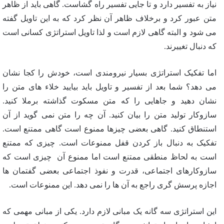
نیاز به تفسیر دارد و تا جایی تفسیر راه گشاست. گاهی باید از ظاهر
متن عبور کرد و برخلاف ظاهر آن نظر کرد که به این تاویل گفته
می شود و البته گاهی لازم است و لذا تاویل استراتژی کسانی است
که دنبال تغییرند.
اما تفکیک استراتژی بسیار نیرومندی است، خودش را کجا نشان
می دهد؟ شما بعد از تفسیر و تاویل باید بیایید خلاء های متن را
نشان دهید و جاهایی را که متن مسکوت گذاشته برملا کنید.
سازوکار تولید متن را بیان کنید. آن چه را متن نمی گوید از آن
استنطاق کنید. گاهی بعضی چیزها ممنوع است گاهی ممتنع است.
تفکیک به دنبال باز کردن قفل ممنوعات است. چیزی که ممتنع
است به لحاظ منطقی ممتنع است اما ممنوع آن چیزی است که
سازوکارهای اجتماعی، قدرت و نفوذ اجتماعی بعضی گفتمان ها
اجازه پرسش گری راجع به آن ها را نمی دهد. این ممنوعات است.
این استراتژی سه گانه یک مبانی لازم دارد. یکی از مبانی مهمی که