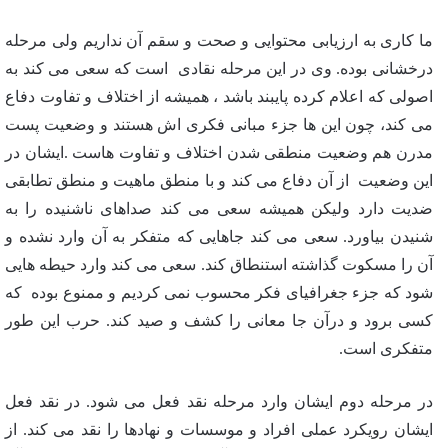
ما کاری به ارزیابی محتوایی و صحت و سقم آن نداریم ولی مرحله
درخشانی بوده. وی در این مرحله نقادی است که سعی می کند به
اصولی که اعلام کرده پایبند باشد ، همیشه از اختلاف و تفاوت دفاع
می کند، چون این ها جزء مبانی فکری اش هستند و وضعیت پست
مدرن هم وضعیت منطقی شدن اختلاف و تفاوت هاست .ایشان در
این وضعیت از آن دفاع می کند و با منطق ماهیت و منطق تطابقی
ضدیت دارد ولیکن همیشه سعی می کند صداهای ناشنیده را به
شنیدن بیاورد. سعی می کند جاهایی که متفکر به آن وارد نشده و
آن را مسکوت گذاشته استنطاق کند. سعی می کند وارد حیطه هایی
شود که جزء جغرافیای فکر محسوب نمی کردیم و ممنوع بوده که
کسی برود و درآن جا معانی را کشف و صید کند. حرب این طور
متفکری است.
در مرحله دوم ایشان وارد مرحله نقد فعل می شود. در نقد فعل
ایشان رویکرد عملی افراد و موسسات و نهادها را نقد می کند. از