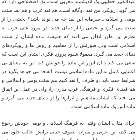
عبدالکبیر خطیبی یک اندیشمند مغربی است، یک اصطلاحی دارد که
می گوید: رویکرد من نقد دوگانه است. هم نقد غرب و هم نقد سنت
بومی و اسلامی. سرمایه این نقد چه می تواند باشد؟ بخشی را از
سنت می گیرد و بخشی را از دنیای جدید. در مورد علی حرب به
نظرم این طور اتفاق می افتد که همیشه ماده ایشان از سنت
اسلامی است ولی صورتش را از مفاهیم و روش ها و رویکردهای
دنیای جدید می گیرد. معمولا شیوه پروژه فکری ایشان این است که
سعی می کند با آن ابزار این ماده را خوانش کند. این به معنای بی
اعتنایی کامل به این ماده اسلامی نیست، اتفاقا می خواهد بگوید در
شرایط جدید باید دو طرف را نقد کنیم هم سنت بومی و اسلامی و
هم فضای فکری و فرهنگی غرب مدرن را، ولی در عمل این اتفاق
می افتد که ایشان مفاهیم و ابزارها را از دنیای جدید می گیرد و
ماده اش یک ماده اسلامی است.
برای مثال، ایشان وقتی به فرهنگ اسلامی و بومی خودش رجوع
می کند، ابن عربی و میراث تصوف خیلی برایش جالب جلوه می