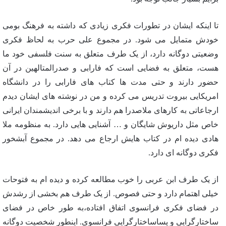
تا اینکه ایشان در تطورات فکری زیادی که داشته به فرهنگ بومی
خودش متمایل می شود. در مجموع علی حرب به لحاظ فکری
وضعیتی دوگانه دارد، از یک طرف متعلق به سنت فلسفی خود ما
هست، متعلق به فضایی است که فارابی و صدرالمتالهین در آن
حضور دارند و حتی مدت ها کتاب های فارابی را در دانشگاه
امریکایی بیروت تدریس می کرده و من در نوشته های ایشان دیدم
ارجاعاتی به کارهای ملاصدرا هم دارند و با برخی اندیشمندان ایرانی
خاص مثل داریوش شایگان و … آشنایی هایی دارد. به منظومه ملا
هادی دیده ام در کتاب هایش ارجاع می دهد. در مجموع آبشخور
فکری دوگانه ای دارد.
از یک طرف ابن عربی را خوب مطالعه کرده و دیده ام به فتوحات
خیلی اهتمام دارد و حتی فصوص. از یک طرف هم بخشی از رشدش
در فضای فکری فرانسوی اتفاق افتاده،به طور خاص در فضای
ساختارگرایی و پساساختارگرایی فرانسوی. اینطور شخصیت دوگانه