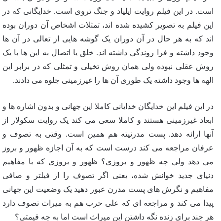
است. در این فیلم روایت ایلیاد و جنگ تروی است. خدایگانی که در
این فیلم به تصویر کشیده شده اند، تمثلات اشخاص آن دوران بوده
اند که به هر حال در آن دوران یک گوشه هایی از تعالی در آن ها
وجود داشته و فرا روندگی داشته اند. خلق یا اتصال به این ها با یک
روش عقلی نبوده ولی همان روش تخیلی و تمثلی که در برابر این
الهه ها وجود داشته یک طوری آن ها را غیرزمینی جلوه می دادند.
در این فیلم این خدایگان خدایانی کاملا این جهانی و بدون اشاره ها و
ابعاد غیرزمینی هستند و کاملا سعی می کند یک روایت سکولار از
آنها ارائه دهد. پست مدرنیته هم همین است. وقتی به تصوف و
عرفان مراجعه می کند درست است که به آن اجازه ظهور و بروز
می دهد ولی چه ظهور و بروزی؟ ظهور و بروزی که با مفاهیم
دنیای جدید خوانش شده، یعنی اگر تصوف را از فیلتر و صافی
مفاهیم و نگرش های پست مدرن عبور دهید یک وضعیت این جهانی
پیدا می کند و مراجعه ای که علی حرب هم به میراث تصوف دارد
هر چند برای زنده نگه داشتن این میراث است اما به چه قیمتی؟