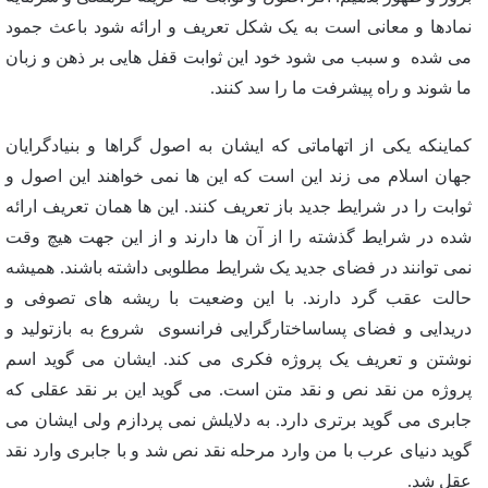
نمادها و معانی است به یک شکل تعریف و ارائه شود باعث جمود
می شده و سبب می شود خود این ثوابت قفل هایی بر ذهن و زبان
ما شوند و راه پیشرفت ما را سد کنند.
کماینکه یکی از اتهاماتی که ایشان به اصول گراها و بنیادگرایان
جهان اسلام می زند این است که این ها نمی خواهند این اصول و
ثوابت را در شرایط جدید باز تعریف کنند. این ها همان تعریف ارائه
شده در شرایط گذشته را از آن ها دارند و از این جهت هیچ وقت
نمی توانند در فضای جدید یک شرایط مطلوبی داشته باشند. همیشه
حالت عقب گرد دارند. با این وضعیت با ریشه های تصوفی و
دریدایی و فضای پساساختارگرایی فرانسوی شروع به بازتولید و
نوشتن و تعریف یک پروژه فکری می کند. ایشان می گوید اسم
پروژه من نقد نص و نقد متن است. می گوید این بر نقد عقلی که
جابری می گوید برتری دارد. به دلایلش نمی پردازم ولی ایشان می
گوید دنیای عرب با من وارد مرحله نقد نص شد و با جابری وارد نقد
عقل شد.