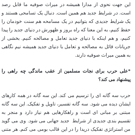
این جهت نحوی از مدارا همیشه در میراث صوفیه ما قابل رصد
است. در شرایط جدید هم همین است. دنبال یک تسامحی هستند و
یک شرایط جدیدی که بتوانیم در یک مسامحه هم سنت خودمان را
حفظ کنیم، به این معنا که راه بروز و ظهورش در دنیای جدید را پیدا
کنیم، و هم اینکه با دنیای جدید تعامل و مصالحه کنیم. بخشی از
جریانات قائل به مصالحه و تعامل با دنیای جدید همیشه نیم نگاهی
به همین میراث صوفیه دارند.
*علی حرب برای نجات مسلمین از عقب ماندگی چه راهی را
پیشنهاد می کند؟
حرب سه گانه ای را ترسیم می کند. این سه گانه در همه کارهای
ایشان دیده می شود. سه گانه تفسیر، تاویل و تفکیک. این سه گانه
مبتنی بر مبانی ای است و راهکارهایی هم نیاز دارد و منجر به
تقسیم بندی جدیدی از شرایط جدید جهانی می شود. وی می گوید
من استراتژی تفکیک دریدا را در این قالب بومی می کنم. هر متنی