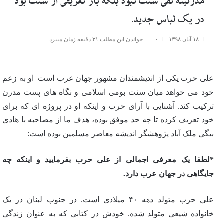
مدرنیته نفی سنت نبود بلکه باز تعریفی از سنت بود
در یک لباس جدید.
۱۸ آبان ۱۳۹۸
۰
خواندن این مطلب ۳۱ دقیقه زمان میبرد
علی حرب یکی از اندیشمندان مشهور جهان عرب است. او به زعم
خود می خواهد میان سنت بومی اسلامی و نگاه های پست مدرن
ترکیب کند. آشنایی با آرای حرب و اینکه او در پروژه ای که برای
خود تعریف کرده تا چه حد موفق بوده، هدف ما از مصاحبه با هادی
بیگی ملک آباد پژوهشگر اندیشه معاصر مسلمین بوده است:
*لطفا یک معرفی اجمالی از علی حرب بفرمایید و اینکه چه
جایگاهی در جهان عرب دارد.
علی حرب متولد دهه ۴۰ میلادی است. در جنوب لبنان در یک
خانواده شیعی متولد شده. خودش در کتابی که به عنوان زندگی