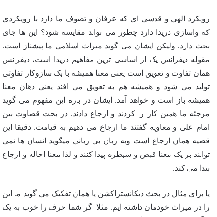
رویکرد الهی و قدسی ای که عرفان و تصوف ما دارد با رویکردی
که واسازی دریدا دارد چطور می تواند مقایسه شود؟ این ها جای
بحث دارد. ولیکن ایشان می گوید میراث اسلامی ما پیشتاز است.
مقوله دیفرانس یک از اساسی ترین مفاهیم دریدا است، دیفرانس
همان تفاوت و تعویق است یعنی معنا همیشه با یک سازوکار تفاوتی
تولید می شود و همیشه هم به تعویق می افتد یعنی دهان معنا
همیشه باز است و خواهد آمد. ایشان در باره این مفهوم می گوید
مرجئه ما همین کار را کردند و ارجاع دادند. در بحث قضاوت بین
امام علی و معاویه گفتند ما ارجاع می دهیم به قیامت. دقیقا این
قضیه همان ارجاع است وبه زبان بی زبانی میگوید انسان ها نمی
توانند بر یک معنا قبض و سیطره پیدا کنند و لذا معنا احاله و ارجاع
پیدا می کند.
یا برای مثال در بحث دیکانستراکشن یا همان تفکیک می گوید ما این
را در میراث خودمان داشته ایم. مثلا اگر شما حرف را خوب به یک