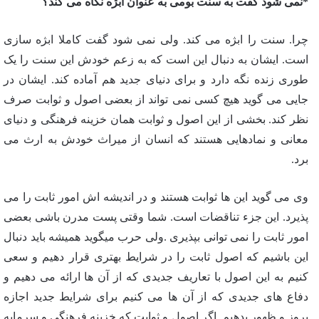
*نمی شود گفت به سنت بومی به عنوان ابژه نگاه می کند؟
چرا. سنت را ابژه می کند. ولی نمی شود گفت کاملا ابژه سازی
است. ایشان به دنبال این است که به زعم خودش این سنت را یک
طوری زنده نگه دارد و برای دنیای جدید هم آماده کند. ایشان در
جایی می گوید هیچ کسی نمی تواند از بعضی اصول و ثوابت صرف
نظر کند. بخشی از این اصول و ثوابت همان خزینه فرهنگی و دنیای
معانی و نمادهایی هستند که انسان از میراث خودش به ارث می
برد.
وی می گوید این ها ثوابت هستند و در اندیشه اش امور ثابت را می
پذیرد. این جزء تناقضات است. شما وقتی پست مدرن باشی بعضی
امور ثابت را نمی توانی بپذیری .ولی حرب میگوید همیشه باید دنبال
این باشیم که اصول ثابت را در شرایط بهتری قرار دهیم و سعی
کنیم به این اصول با تعاریف جدیدی که از آن ها ارائه می دهیم و
دفاع های جدیدی که از آن ها می کنیم برای شرایط جدید اجازه
بروز و ظهور بدهیم. اگر اصول و ثوابت که خزینه فرهنگی و سرمایه