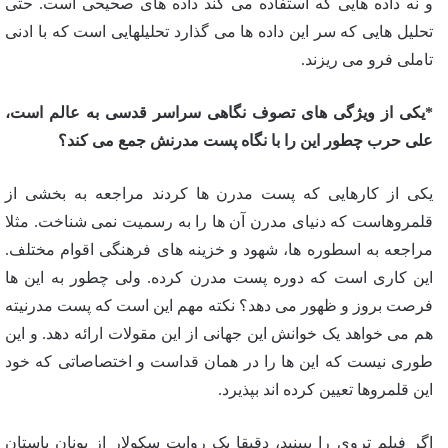
و نه داده هایی که استفاده می کند داده های صحیحی است. حتی
تحلیل هایی که سر این داده ها می گذارد تحلیلهایی است که با ادنی
تاملی فرو می ریزند.
*یکی از ویژگی های تصوف نگاهی سراسر قدسی به عالم است،
علی حرب چطور این را با نگاه پست مدرنش جمع می کند؟
یکی از کارهایی که پست مدرن ها کردند مراجعه به بخشی از
قلمروهاست که دنیای مدرن آن ها را به رسمیت نمی شناخت. مثلا
مراجعه به اسطوره ها، شهود و خزینه های فرهنگی اقوام مختلف.
این کاری است که دوره پست مدرن کرده. ولی چطور به این ها
فرصت بروز و ظهور می دهد؟ نکته مهم این است که پست مدرنیته
هم می خواهد یک خوانش این جهانی از این مقولات ارائه دهد. و این
طوری نیست که این ها را در همان قداست و اختصاصاتی که خود
این قلمروها تعیین کرده اند بپذیرد.
اگر فیلم تروی را ببینید، دقیقا یک روایت سکولار از یونان باستان