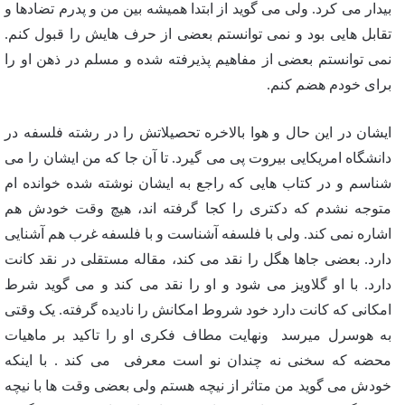
بیدار می کرد. ولی می گوید از ابتدا همیشه بین من و پدرم تضادها و
تقابل هایی بود و نمی توانستم بعضی از حرف هایش را قبول کنم.
نمی توانستم بعضی از مفاهیم پذیرفته شده و مسلم در ذهن او را
برای خودم هضم کنم.
ایشان در این حال و هوا بالاخره تحصیلاتش را در رشته فلسفه در
دانشگاه امریکایی بیروت پی می گیرد. تا آن جا که من ایشان را می
شناسم و در کتاب هایی که راجع به ایشان نوشته شده خوانده ام
متوجه نشدم که دکتری را کجا گرفته اند، هیچ وقت خودش هم
اشاره نمی کند. ولی با فلسفه آشناست و با فلسفه غرب هم آشنایی
دارد. بعضی جاها هگل را نقد می کند، مقاله مستقلی در نقد کانت
دارد. با او گلاویز می شود و او را نقد می کند و می گوید شرط
امکانی که کانت دارد خود شروط امکانش را نادیده گرفته. یک وقتی
به هوسرل میرسد ونهایت مطاف فکری او را تاکید بر ماهیات
محضه که سخنی نه چندان نو است معرفی می کند . با اینکه
خودش می گوید من متاثر از نیچه هستم ولی بعضی وقت ها با نیچه