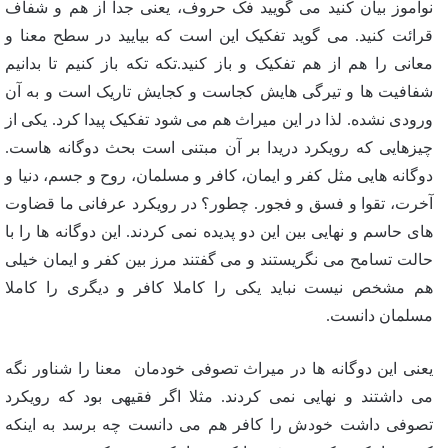
نوآموز بیان کنید می گویید فک حروف، یعنی جدا از هم و شفاف
قرائت کنید. می گوید تفکیک این است که بیایید در سطح معنا و
معانی را هم از هم تفکیک و باز کنید.تکه تکه باز کنیم تا بدانیم
شفافیت ها و تیرگی هایش کجاست و کجایش تاریک است و به آن
ورودی نشده. لذا در این میراث هم می شود تفکیک پیدا کرد. یکی از
چیزهایی که رویکرد دریدا بر آن مبتنی است بحث دوگانه هاست.
دوگانه هایی مثل کفر و ایمان، کافر و مسلمان، روح و جسم، دنیا و
آخرت، تقوا و فسق و فجور. چطور؟ در رویکرد عرفانی ما قضاوت
های حاسم و نهایی بین این دو پدیده نمی کردند. این دوگانه ها را با
حالت تسامح می نگریستند و می گفتند مرز بین کفر و ایمان خیلی
هم مشخص نیست نباید یکی را کاملا کافر و دیگری را کاملا
مسلمان دانست.
یعنی این دوگانه ها در میراث تصوفی خودمان معنا را شناور نگه
می داشتند و نهایی نمی کردند. مثلا اگر فقیهی بود که رویکرد
تصوفی داشت خودش را کافر هم می دانست چه برسد به اینکه