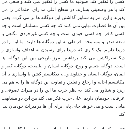
کسی را تکفیر کند. صوفیه ما کسی را تکفیر نمی کنند و سعی می
کند با هر وضعیتی بسازند. در سطح اعلی مدارای اجتماعی را می
پذیرند و این امر به شناور گذاشتن این دوگانه ها بر می گردد. یعنی
بین آن ها قضاوت نهایی نمی کنند که چه کسی مسلمان است و چه
کسی کافر. چه کسی خودی است و چه کسی غیرخودی. نگاهی با
سعه صدر و مسامحه افراطی به این دوگانه ها دارند. ما این را در
دریدا داریم. یک کاری که دریدا برای رسیدن به اهداف واسازی و
دیکانستراکشن می کند برداشتن مرز تاریخی بین این دوگانه ها
است. دوگانه جسم و روح، دوگانه انسان و طبیعت، دوگانه کفر و
ایمان، دوگانه انسان و خداوند و…، دیکانستراکشن یا واسازی با آن
مکانیسم احاله و ارجاع و تعلیق و تفاوت این دوگانه ها را به هم می
ریزد و شناور می کند. به نظر حرب ما این را در میراث تصوفی و
عرفانی خودمان داریم. علی حرب فکر می کند بین این دو مشابهت
هایی است و می خواهد جای پایی برای آن ها درمیراث خودمان پیدا
کند.