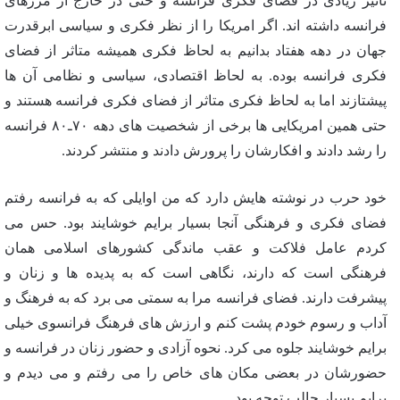
تاثیر زیادی در فضای فکری فرانسه و حتی در خارج از مرزهای
فرانسه داشته اند. اگر امریکا را از نظر فکری و سیاسی ابرقدرت
جهان در دهه هفتاد بدانیم به لحاظ فکری همیشه متاثر از فضای
فکری فرانسه بوده. به لحاظ اقتصادی، سیاسی و نظامی آن ها
پیشتازند اما به لحاظ فکری متاثر از فضای فکری فرانسه هستند و
حتی همین امریکایی ها برخی از شخصیت های دهه ۷۰ـ۸۰ فرانسه
را رشد دادند و افکارشان را پرورش دادند و منتشر کردند.
خود حرب در نوشته هایش دارد که من اوایلی که به فرانسه رفتم
فضای فکری و فرهنگی آنجا بسیار برایم خوشایند بود. حس می
کردم عامل فلاکت و عقب ماندگی کشورهای اسلامی همان
فرهنگی است که دارند، نگاهی است که به پدیده ها و زنان و
پیشرفت دارند. فضای فرانسه مرا به سمتی می برد که به فرهنگ و
آداب و رسوم خودم پشت کنم و ارزش های فرهنگ فرانسوی خیلی
برایم خوشایند جلوه می کرد. نحوه آزادی و حضور زنان در فرانسه و
حضورشان در بعضی مکان های خاص را می رفتم و می دیدم و
برایم بسیار جالب توجه بود.