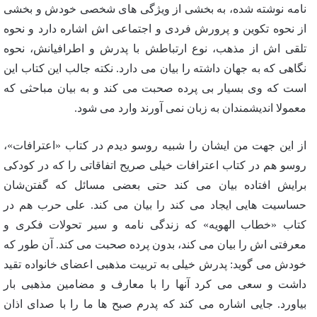
نامه نوشته شده، به بخشی از ویژگی های شخصی خودش و بخشی
از نحوه تکوین و پرورش فردی و اجتماعی اش اشاره دارد و نحوه
تلقی اش از مذهب، نوع ارتباطش با پدرش و اطرافیانش، نحوه
نگاهی که به جهان داشته را بیان می دارد. نکته جالب این کتاب این
است که وی بسیار بی پرده صحبت می کند و به بیان مباحثی که
معمولا اندیشمندان به زبان نمی آورند وارد می شود.
از این جهت من ایشان را شبیه روسو دیدم در کتاب «اعترافات»،
روسو هم در کتاب اعترافات خیلی صریح اتفاقاتی را که در کودکی
برایش افتاده بیان می کند حتی بعضی مسائل که گفتن‌شان
حساسیت هایی ایجاد می کند را بیان می کند. علی حرب هم در
کتاب «خطاب الهویه» که زندگی نامه و سیر تحولات فکری و
معرفتی اش را بیان می کند، بدون پرده صحبت می کند. آن طور که
خودش می گوید: پدرش خیلی به تربیت مذهبی اعضای خانواده تقید
داشت و سعی می کرد آنها را با معارف و مضامین مذهبی بار
بیاورد. جایی اشاره می کند که پدرم صبح ها ما را با صدای اذان