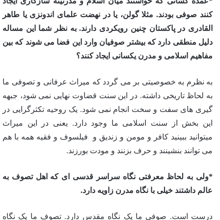
*عمده کسانی که خواستند میان اسلام و مدرنیته سازگاری ایجاد
کنند صوفی بودند. مثلا گولن، یا در نهضت علمای اندونزی یا طاهر
القادری در پاکستان چنین رویکردی دارند. به نظر شما این مساله
دلیل منطقی دارد که بیشتر صوفیان وارد این فضا می شوند که بین
مفاهیم اسلامی و مدرن یکسانی ایجاد کنند؟
به نظرم به خصوصیتی بر می گردد که میراث عرفانی و تصوفی ما
به لحاظ تاریخی داشته. در این سنت قضاوت نهایی نمی شود، جبهه
گیری های سفت و سخت انجام نمی شود. یک روحیه تکثرگرایی در
این بخش از سنت اسلامی ما وجود دارد. یعنی در این میراث
میتوانید ببینید کافر و مومن و زندیق و فیلسوف و فقیه همه با هم
می توانند بنشینند و حرف بزنند و مودت بورزند.
*ولی به لحاظ معرفتی نگاه سراسر قدسی ای که اهل تصوف به
عالم داشتند خیلی با نگاه مدرن زاویه دارد.
درست است. صوفی ما یک نگاه مقدس دارد. تصوف ما یک نگاه