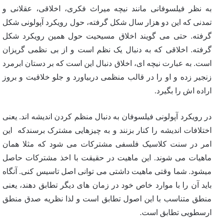
به نظر فیلسوفانی مانند نیچه میراث فکری، اخلاقی، عقلانی و
تمدنی که این دو هزار سال شکل گرفته، حول رویکرد آپولونی شکل
گرفته. حتی می گویند اخلاق مسیحیت حول همین رویکرد شکل
گرفته. اخلاقی که به دنبال یک نظم است و از بی نظمی گریزان
است. به عبارت نیچه ای، اخلاق دنبال این است که بر دستان ابرمرد
زنجیر زده و او را در قالب منظمی دربیاورد و جلو خلاقیت و بروز
اراده اش را بگیرد.
در رویکرد آپولونی فیلسوفان به دنبال منظم کردن اندیشه اند. یعنی
اختلافات اندیشه را کنار بزنند و به چیزهایی مشترک برسندکه این
امر در سنت کلاسیک فلسفی مشترکات می شود که مثلا همان
ماهیات می شوند. این ماهیت در حقیقت با اخذ مشترکات حاصل
میشود. شما وقتی ماهیت داشتی می توانی اصل تاسیس کنی. آنگاه
باید آن را با موارد خاص خود در زمان های دیگر تطابق دهند، یعنی
منطق متناسب با این اصول تطابق است و لذا نظریه صدق منطق
ارسطویی تطابق است.