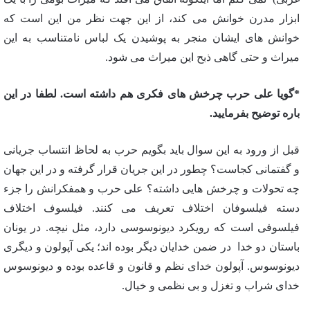
ابزار مدرن خوانش می کند، از این جهت نظر من این است که
خوانش های ایشان منجر به پوشیدن یک لباس نامتناسب به این
میراث و حتی گاهی ذبح این میراث می شود.
*گویا علی حرب چرخش های فکری هم داشته است. لطفا در این
باره توضیح بفرمایید.
قبل از ورود به این سوال باید بگویم حرب به لحاظ انتساب جریانی
و گفتمانی کجاست؟ چطور در این جریان قرار گرفته و در این جهان
چه تحولات و چرخش هایی داشته؟ علی حرب و همفکرانش را جزء
دسته فیلسوفان اختلاف تعریف می کنند. فیلسوف اختلاف
فیلسوفی است که رویکرد دیونوسوسی دارد، مثل نیچه. در یونان
باستان دو خدا در ضمن خدایان دیگر بوده اند؛ یکی آپولون و دیگری
دیونوسوس. آپولون خدای نظم و قانون و قاعده بوده و دیونوسوس
خدای شراب و تغزل و بی نظمی و خیال.