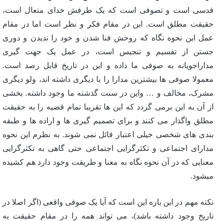
قدسی است و تصوفی است که یک طرفش خدای متعال است،
حقیقت مطلق است. این در مقام فکر و نظر است اما در مقام
عمل این نحوه نگاه که روحش فنا شدن و خود را ندیدن و دوری
جستن از تقسیم و تنجیس است، در عمل یک جهت گیری
مداراجویانه به صوفی ما داده و این در تاریخ قابل رصد است.
معمولا صوفی ها بیشترین مدارا را با دیگری داشته اند، ولو دیگری
مشرک، مخالف و … واین در سنت گذشته ما وجود داشته. بخشی
از آن به این برمی گردد که این ها تقریبا تمام قضیه را به حقیقت
مطلق واگذار می کنند و برای تصمیم گیری ها و اراده ها و طبقه
بندی های شخصی خیلی اعتبار قائل نمی شوند. به نظرم این نحوه
مدارای اجتماعی و تکثرگرایی اجتماعی حتی گاهی به تکثرگرایی
معنایی که در آن نحوه نگاه به معنا و طریقت وجود دارد هم کشیده
میشود.
نکته مهم در این باره این است که آیا یک صوفی واقعی (اگر اصلا در
تاریخ وجود داشته باشد)، می تواند همه را در مقام حقیقت به