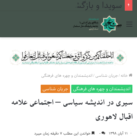
سویدا و بازگشت به دین: چگونه بحران ۲۰۲۵ مسیر جوانان دروزی را تغییر داد
منو
خانه
/
جریان شناسی
/
اندیشمندان و چهره های فرهنگی
اندیشمندان و چهره های فرهنگی
جریان شناسی
سیری در اندیشه سیاسی – اجتماعی علامه
اقبال لاهوری
۱۱ آبان ۱۳۹۸
۰
خواندن این مطلب ۷ دقیقه زمان میبرد