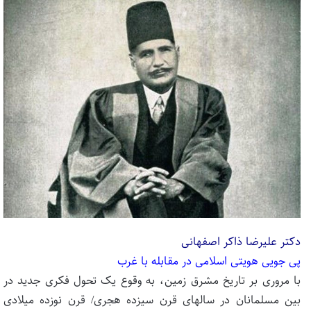
دکتر علیرضا ذاکر اصفهانی
پی جویی هویتی اسلامی در مقابله با غرب
با مروری بر تاریخ مشرق ‏زمین، به‏ وقوع یک تحول فکری جدید در
بین مسلمانان در سال‏های قرن سیزده هجری/ قرن نوزده میلادی