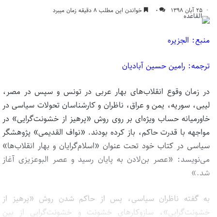
۲۵ آبان ۱۳۹۸
۰
خواندن این مطلب ۸ دقیقه زمان میبرد
منبع: الجزیره
ترجمه: رامین حسین آبادیان
در زمان وقوع انقلاب‌های بهار عربی در تونس و سپس در مصر،
لیبی، سوریه، یمن و عراق، ناظران و کارشناسان تحولات سیاسی در
خاورمیانه حساب ویژه‌ای بر روی روش «پرهیز از خشونت‌گرایی» در
مواجهه با قدرت حاکم، باز کرده بودند. «نواف القدیمی» پژوهشگر
سیاسی در کتاب خود تحت عنوان «اسلام‌گرایان و بهار انقلاب‌ها»
می‌نویسد: «عصر بن‌لادن به پایان رسید و عصر البوعزیزی آغاز
شد.»
به گفته ناظران سیاسی، پس از حاکم شدن روش «پرهیز از
خشونت‌گرایی»، سازوکارهای خشونت و خشونت‌گرایی از بین