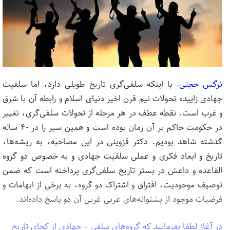
نرگس حجتی-
با اینکه سلفی‌گری تاریخ طویلی دارد، اما سلفیت
جهادی زاییده تحولات نیم قرن اخیر دنیای اسلام و رابطه آن با شرق
و غرب است. نقطه عطف در هر مرحله از تحولات سلفی‌گری، تغییر
در حکومت حاکم بر آن زمان بوده است و همین سیر را در ۴۰ ساله
گذشته شاهد بودیم. دکتر قزوینی در این مصاحبه، به ریشه‌ها،
تاریخ و ابعاد فکری و عملی سلفیت جهادی و به خصوص دو گروه
القاعده و داعش در بستر تاریخ سلفی‌گری پرداخته است که ضمن
توصیف موجودیت، افتراق و اشتراک دو گروه، به برخی از ابهامات و
فرضیات موجود از پشتوانه‌های عربی غربی آن دو پاسخ داده‌اند.
در آغاز لطفا بفرمایید که گروه‌های سلفی – جهادی از کجای تاریخ