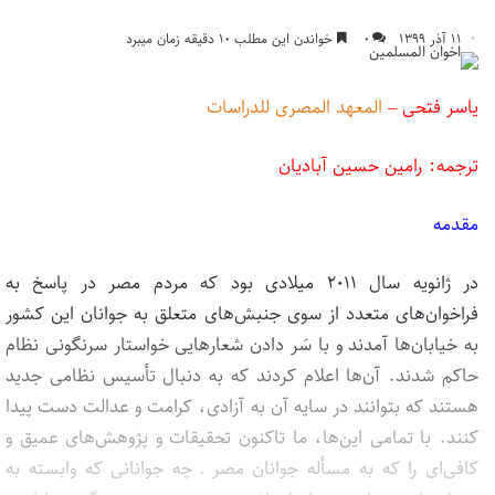
۱۱ آذر ۱۳۹۹
۰
خواندن این مطلب ۱۰ دقیقه زمان میبرد
یاسر فتحی –
المعهد المصری للدراسات
ترجمه: رامین حسین آبادیان
مقدمه
در ژانویه سال ۲۰۱۱ میلادی بود که مردم مصر در پاسخ به
فراخوان‌های متعدد از سوی جنبش‌های متعلق به جوانان این کشور
به خیابان‌ها آمدند و با سَر دادن شعارهایی خواستار سرنگونی نظام
حاکم شدند. آن‌ها اعلام کردند که به دنبال تأسیس نظامی جدید
هستند که بتوانند در سایه آن به آزادی، کرامت و عدالت دست پیدا
کنند. با تمامی این‌ها، ما تاکنون تحقیقات و پژوهش‌های عمیق و
کافی‌ای را که به مسأله جوانان مصر ـ چه جوانانی که وابسته به