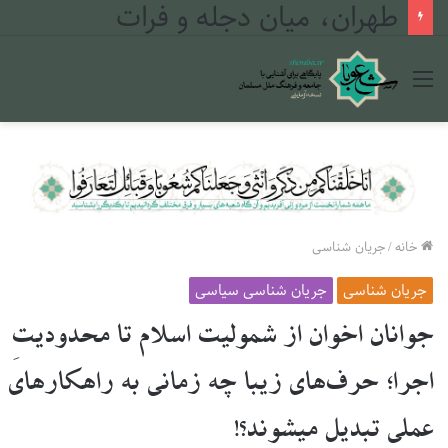
طهران، میان دجله و فرات
منو
خانه
/
جریان شناسی
جریان شناسی
جریان شناسی سیاسی
جوانان اخوان از شمولیت اسلام تا محدودیتِ
اجرا؛ حرف‌های زیبا چه زمانی به راهکارهای
عملی تبدیل میشوند؟!