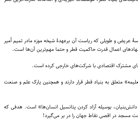
شیح حمد(امیر سابق قطر) انجام داد، تأسیس بنیاد قطر در همان سال به قدرت رسیدن یعنی سال ۱۹۹۵ بود. مؤسسۀ عریض و طویلی که ریاست آن برعهدۀ شیخه موزه مادر تمیم أمیر
نهادهای اعمال قدرت حاکمیت قطر و حتما مهم‌ترین آن‌ها است.
ی‌های مشترک اقتصادی با شرکت‌های خارجی کرده است.
لیمه» متعلق به بنیاد قطر قرار دارند و همچنین پارک علم و صنعت
دانش‌بنیان، بوسیله آزاد کردن پتانسیل انسان‌ها» است. هدفی که
 مسجد در اقصی نقاط جهان را در بر می‌گیرد!