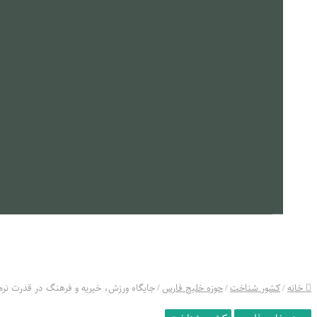
معرفی کتاب
جزوات
مستند
ارتباط با ما
خانه
/
کشور شناخت
/
حوزه خلیج فارس
/
جایگاه ورزش، خیریه و فرهنگ در قدرت نرم