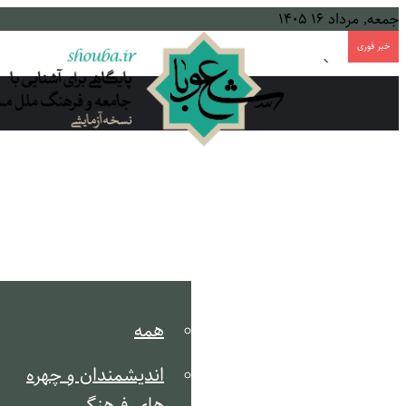
جمعه, مرداد ۱۶ ۱۴۰۵
خبر فوری
پایان عصر «کوپن» در مصر
خانه
مکتب انقلاب
تحلیل مسائل روز
جریان شناسی
همه
اندیشمندان و چهره
های فرهنگی