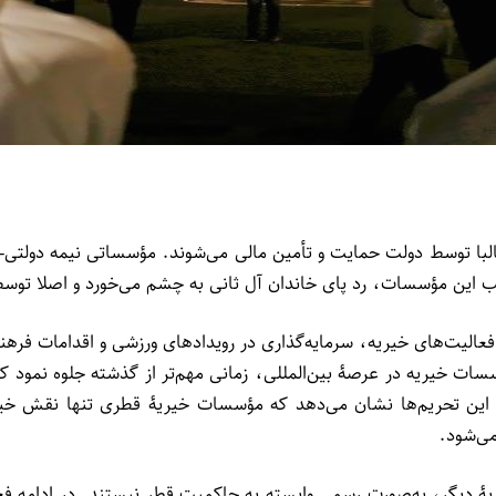
البا توسط دولت حمایت و تأمین مالی می‌شوند. مؤسساتی نیمه دولتی-
ب این مؤسسات، رد پای خاندان آل ثانی به چشم می‌خورد و اصلا توس
فعالیت‌های خیریه، سرمایه‌گذاری در رویدادهای ورزشی و اقدامات فر
ت خیریه در عرصۀ بین‌المللی، زمانی مهم‌تر از گذشته جلوه نمود ک
 این تحریم‌ها نشان می‌دهد که مؤسسات خیریۀ قطری تنها نقش خیریه
ی‌شود.
 دیگر، به‌صورت رسمی وابسته به حاکمیت قطر نیستند. در ادامه فعا