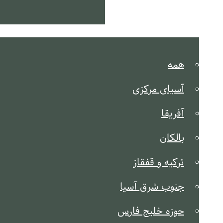
کشور شناخت
همه
آسیای مرکزی
آفریقا
بالکان
ترکیه و قفقاز
جنوب شرق آسیا
حوزه خلیج فارس