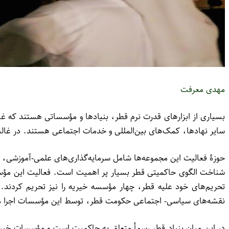
مهدی معرفت
بسیاری از ابزارهای قدرت نرم قطر، بنیادها و مؤسساتی هستند که غ
سایر نهادها، کمک‌های بین‌المللی و خدمات اجتماعی هستند. در غال
حوزۀ فعالیت این مجموعه‌ها شامل سرمایه‌گذاری‌های علمی-آموزشی، 
شناخت الگوی حاکمیتی قطر بسیار پر اهمیت است. فعالیت این مؤسسا
تحریم‌های خود علیه قطر، چهار مؤسسه خیریه را نیز تحریم کردند.
نقشه‌های سیاسی- اجتماعی حکومت قطر، توسط این مؤسسات اجرا م
در این میان بنیاد قطر رسمأ متعلق به حاکمیت است و مؤسسات خیریۀ