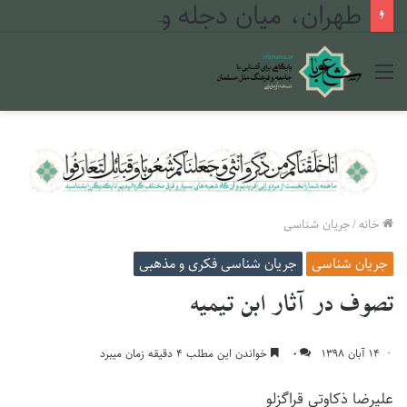
طهران، میان دجله و فرات
منو
خانه
/
جریان شناسی
جریان شناسی
جریان شناسی فکری و مذهبی
تصوف در آثار ابن تیمیه
۱۴ آبان ۱۳۹۸
۰
خواندن این مطلب ۴ دقیقه زمان میبرد
علیرضا ذکاوتی قراگزلو