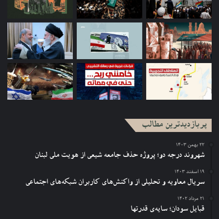
آیینه پژوهش ۱۳۷۰ شماره ۹
ابن تیمیه
تصوف
پربازدیدترین مطالب
۲۲ بهمن ۱۴۰۳
شهروند درجه دو؛ پروژه حذف جامعه شیعی از هویت ملی لبنان
۱۹ اسفند ۱۴۰۳
سریال معاویه و تحلیلی از واکنش‌های کاربران شبکه‌های اجتماعی
۲۱ مرداد ۱۴۰۲
قبایل سودان؛ سایه‌ی قدرتها