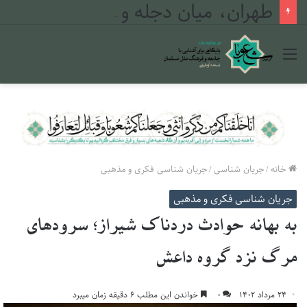
طهران، میان دجله و فرات
منو
خانه
/
جریان شناسی
/
جریان شناسی فکری و مذهبی
جریان شناسی فکری و مذهبی
به بهانه حوادث دردناک شیراز؛ سرودهای
مرگ نزد گروه داعش
۲۴ مرداد ۱۴۰۲
۰
خواندن این مطلب ۶ دقیقه زمان میبرد