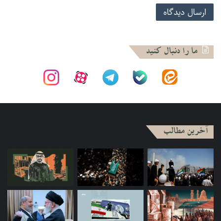
برای کُشتن تلاش می‌کنیم، چیزی جز نابودی شما راضیمان
نمی‌کند، انتقام ما نزدیک است، عرش صلیب را به لرزه
درمی‌آوریم، آتش خشم خود را بر سَر دشمنان فرو می‌ریزیم، بساط
ما را دنبال کنید
کفر را جمع می‌کنیم، شرک و گمراهی را ریشه‌کن می‌کنیم، سَر هر
سرکشی را قطع می‌نماییم، سَر گمراهی را می‌بُریم، آمده‌ایم تا
سینه‌ها را از هر مرض و بیماری پاک کنیم، از دست ما جان سالم به
در نخواهید برد، نمی‌توانید فرار کنید، اجسادشان را آتش می‌زنیم،
منطق ما سلاح ماست».
آخرین مطالب