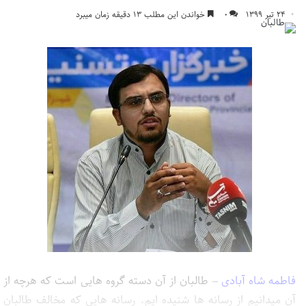
۲۴ تیر ۱۳۹۹
۰
خواندن این مطلب ۱۳ دقیقه زمان میبرد
فاطمه شاه آبادی
– طالبان از آن دسته گروه هایی است که هرچه از
آن میدانیم از رسانه ها شنیده ایم. رسانه هایی که مخالف طالبان