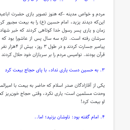
مردم و خواص مدینه -که هنوز تصویر بازی حضرت اباعبدا
این‌که دیدند یزید، امام حسین (ع) را به بیعت مجبور 
زمان و یاری پسر رسول خدا کوتاهی کردند که خبر شهادت 
سرشان رفته است. تازه سه سال پس از عاشورا بود که این
پیامبر جسارت 
قرآن بودند. نوامیس مردم را بر سربازان خود حلال کردند 
۳. به حسین دست یاری نداد، با پای حجاج بیعت کرد
یکی از آقازادگان صدر اسلام که حاضر به بیعت با امیرا
وحدت مسلمین است- یاری نکرد، وقتی حجاج خون‌ریز کعبه 
او بیعت کرد!
۴. امام گفته بود: ناوشان بزنید؛ اما..