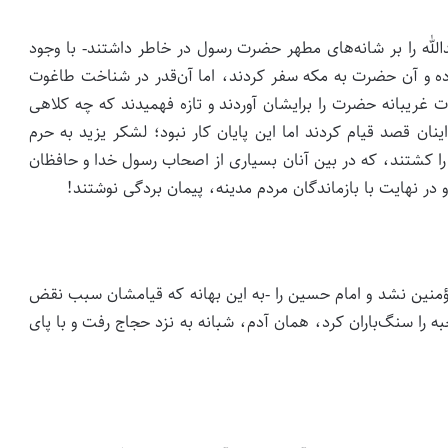
لله را بر شانه‌های مطهر حضرت رسول در خاطر داشتند- با وجود
کرده و آن حضرت به مکه سفر کردند، اما آن‌قدر در شناخت طاغوت
غریبانه‌ حضرت را برایشان آوردند و تازه فهمیدند که چه کلاهی
ان قصد قیام کردند اما این پایان کار نبود؛ لشکر یزید به حرم
کردند و در طول ۳ روز، بیش از ۴هزار نفر را کشتند، که در بین آنان بسیاری از اصحاب رسول خدا و حافظان
و در نهایت با بازماندگان مردم مدینه، پیمان بردگی نوشتند!
لمؤمنین نشد و امام حسین را -به این بهانه که قیامشان سبب نقض
را سنگ‌باران کرد، همان آدم، شبانه به نزد حجاج رفت و با پای