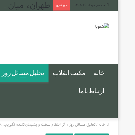
طهران، میان دج
جمعه, مرداد ۱۶ ۱۴۰۵
خبر فوری
خانه
مکتب انقلاب
تحلیل مسائل روز
ارتباط با ما
خانه
/
تحلیل مسائل روز
/
اگر انتقام سخت و پشیمان‌کننده نگیریم…/