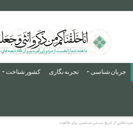
له و فرات
جریان شناسی
تجربه نگاری
کشور شناخت
عبرت‌هایی از تاریخ سستی مسلمین برابر طاغوت