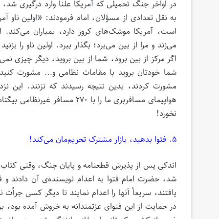
در اواخر جنگ تحمیلی که آمریکا علنا وارد درگیری شد، به
به نقل تعدادی از مسؤلان، امام فرمودند: «اولین ناو آم
است، آمریکا موشک‌های کروز دارد، بمباران می‌کند. ام
می‌زند و مرا از بین می‌برد؛ بگذار ببرد. اولین ناو را بز
اگر مرکز از بین برود، شما از بین بروید، دیگر چیزی نم
شما خودتان بروید با مقامات نظامی و… مشورت کنید، 
مشورت کردند، بدین نتیجه رسیدند که نزنند. این نز
هواپیمای مسافربری ما را با ۲۷۰
نخورد!
۵. فتوا بدهید، بازار مشترک تحریم‌مان می‌کند!
اندکی پس از پذیرش قطعنامه و پایان جنگ، وقتی کتاب 
شد، حضرت امام فتوا به اعدام نویسنده‌ی آن دادند و فر
یافتند، سریعاً آنها را اعدام نمایند تا دیگر کسى جرأ
در حمایت از این فتوای عزتمندانه به خروش آمده بود، برخ