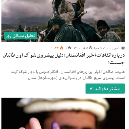
تحلیل مسائل روز
ادمین سایت شعوبا
۵ تیر ۱۴۰۰
۰
۱,۰۴۴
درباره اتفاقات اخیر افغانستان؛ دلیل پیشروی شوک‌آور طالبان
چیست؟
علیرضا صالحی اخبار این روزهای افغانستان، افکار عمومی را دچار شوک کرده
است. پیشروی سریع طالبان در ولسوالی‌های (شهرستان‌ها) شمال…
بیشتر بخوانید »