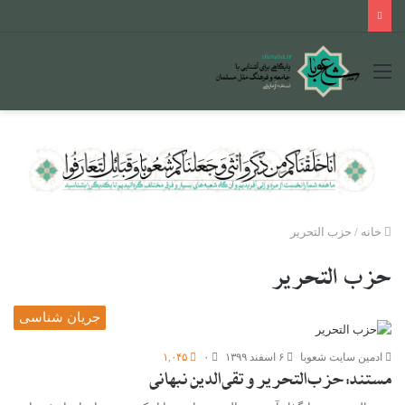
منو
خانه
/
حزب التحریر
حزب التحریر
جریان شناسی
ادمین سایت شعوبا
۶ اسفند ۱۳۹۹
۰
۱,۰۴۵
مستند: حزب‌التحریر و تقی‌الدین نبهانی