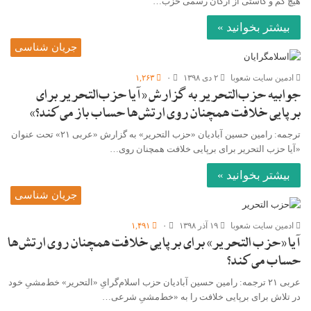
هیچ کم و کاستی از ارگان رسمی حزب…
بیشتر بخوانید »
جریان شناسی
ادمین سایت شعوبا
۲ دی ۱۳۹۸
۰
۱,۲۶۳
جوابیه حزب‌التحریر به گزارش «آیا حزب‌التحریر برای
برپایی خلافت همچنان روی ارتش‌ها حساب باز می‌کند؟»
ترجمه: رامین حسین آبادیان «حزب التحریر» به گزارش «عربی ۲۱» تحت عنوان
«آیا حزب التحریر برای برپایی خلافت همچنان روی…
بیشتر بخوانید »
جریان شناسی
ادمین سایت شعوبا
۱۹ آذر ۱۳۹۸
۰
۱,۴۹۱
آیا «حزب التحریر» برای برپایی خلافت همچنان روی ارتش‌ها
حساب می‌کند؟
عربی ۲۱ ترجمه: رامین حسین آبادیان حزب اسلام‌گرایِ «التحریر» خط‌مشیِ خود
در تلاش برای برپایی خلافت را به «خط‌مشیِ شرعی…