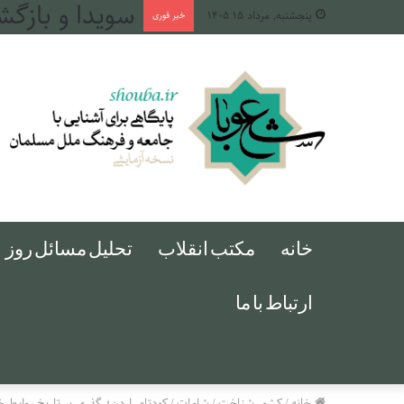
طهران، میان د
پنجشنبه, مرداد ۱۵ ۱۴۰۵
خبر فوری
خانه
مکتب انقلاب
تحلیل مسائل روز
ارتباط با ما
خانه
/
کشور شناخت
/
شامات
/
کودتای اردن؛ گذری بر تاریخ روابط خا