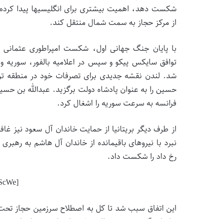
شکست دهد، اهمیت بیشتری برای انگلیسی­ها پیدا کرده 
از مرکز حجاز به سمت شمال منتقل کند.
با پایان جنگ جهانی اول، شکست امپراطوری عثمانی و
توافق سایکس پیکو و سپس در اعلامیه بالفور، سوریه و 
شد. لندن نقشه جدیدی برای تصرفات خود در منطقه ترسیم
حسین را به عنوان پادشاه دولت برگزید. عبدالله بن حس
فرانسه به سرعت سوریه را اشغال کرد.
از طرف دیگر بریتانیا از حمایت خاندان آل سعود نیز غاف
رخ داد را شکست داد.
[aparat id=”1ScWe”]
این اتفاق سبب شد تا کل به اصطلاح سرزمین حجاز تحت ح