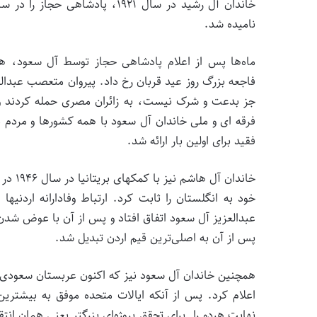
نامیده شد.
ماه­‌ها پس از اعلام پادشاهی حجاز توسط آل سعود، 
فاجعه­ بزرگ روز عید قربان رخ داد. پیروان متعصب عبدال
جز بدعت و شرک نیست، به زائران مصری حمله کردند و 
فرقه ای و ملی خاندان آل سعود با همه کشورها و مردم 
فقید برای اولین بار ارائه شد.
خاندان
خود به انگلستان را ثابت کرد. ارتباط وفادارانه اردنی­ه
عبدالعزیز آل سعود اتفاق افتاد و پس از آن با عوض شدن
پس از آن به اصلی­‌ترین قیم اردن تبدیل شد.
همچنین خاندان آل سعود نیز که اکنون عربستان سعودی ن
اعلام کرد. پس از آنکه ایالات متحده موفق به بیشترین
نهایت هردو را برای تحقق پروژه­‌ای بزرگتر یعنی همان ا