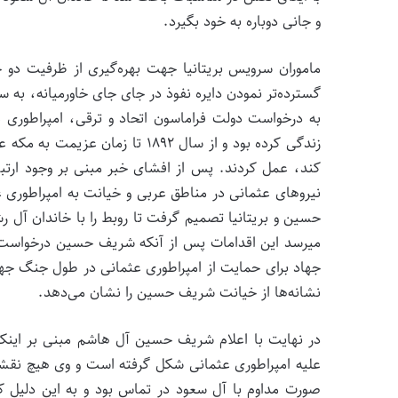
و جانی دوباره به خود بگیرد.
ماموران سرویس بریتانیا جهت بهره‌­گیری از ظرفیت دو
به درخواست دولت فراماسون اتحاد و ترقی، امپراطوری 
زندگی کرده بود و از سال ۱۸۹۲ تا 
کند، عمل کردند. پس از افشای خبر مبنی بر وجود ارت
نیروهای عثمانی در مناطق عربی و خیانت به امپراطوری 
حسین و بریتانیا تصمیم گرفت تا روبط را با خاندان آل 
جهاد برای حمایت از امپراطوری عثمانی در طول جنگ جها
نشانه­‌ها از خیانت شریف حسین را نشان می‌­دهد.
در نهایت با اعلام شریف حسین آل هاشم مبنی بر اینکه
علیه امپراطوری عثمانی شکل گرفته است و وی هیچ نقشی ن
صورت مداوم با آل سعود در تماس بود و به این دلیل 