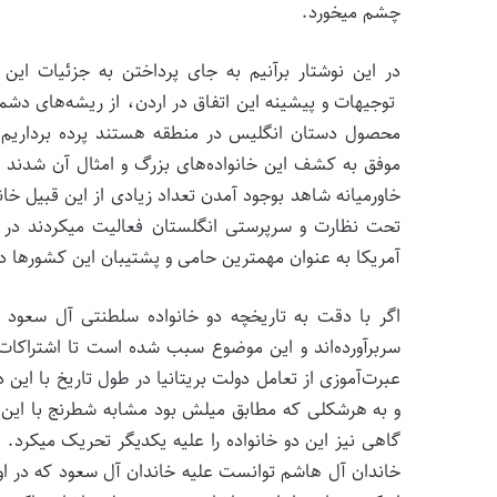
چشم می­خورد.
در این نوشتار برآنیم به جای پرداختن به جزئیات ای
توجیهات و پیشینه این اتفاق در اردن، از ریشه‌­های دش
محصول دستان انگلیس در منطقه هستند پرده برداریم.
موفق به کشف این خانواده‌­های بزرگ و امثال آن شدند 
خاورمیانه شاهد بوجود آمدن تعداد زیادی از این قبیل خان
تحت نظارت و سرپرستی انگلستان فعالیت می­کردند در 
آمریکا به عنوان مهمترین حامی و پشتیبان این کشورها د
اگر با دقت به تاریخچه دو خانواده سلطنتی آل سعود 
سربرآورده‌­اند و این موضوع سبب شده است تا اشتراکات 
عبرت‌­آموزی از تعامل دولت بریتانیا در طول تاریخ با ای
و به هرشکلی که مطابق میلش بود مشابه شطرنج با این کش
گاهی نیز این دو خانواده را علیه یکدیگر تحریک می­کرد.
خاندان آل هاشم توانست علیه خاندان آل سعود که در 