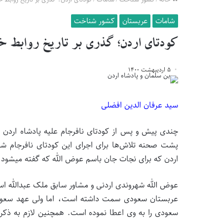
شامات
عربستان
کشور شناخت
کودتای اردن؛ گذری بر تاریخ روابط خان
۵ اردیبهشت ۱۴۰۰
سید عرفان الدین افضلی
چندی پیش و پس از کودتای نافرجام علیه پادشاه اردن 
پشت صحنه تلاش­‌ها برای اجرای این کودتای نافرجام شد
اردن که برای نجات جان باسم عوض الله که گفته می­شود 
عوض الله شهروندی اردنی و مشاور سابق ملک عبدالله است 
عربستان سعودی سمت داشته است، اما ولی عهد سعودی 
سعودی را به وی اعطا نموده است. همچنین لازم به ذکر