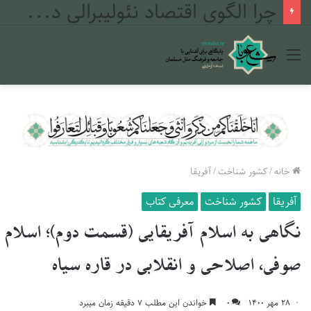
چرا الگوی اقتصاد نئولیبرالی در مراکش شکست خورد؟
منو
خانه
/
کشور شناخت
/
آفریقا
آفریقا
کشور شناخت
معرفی کتاب
نگاهی به اسلام آفریقایی (قسمت دوم)؛ اسلام
صوفی، اصلاحی و انقلابی در قاره سیاه
۲۸ مهر ۱۴۰۰
۰
خواندن این مطلب ۷ دقیقه زمان میبرد