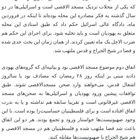
که یکی از محلات نزدیک مسجد الاقصی است و اسرائیلی‌ها در دو
سال گذشته به فکر مصادره این محله بوده‌اند تا اینکه در فروردین
ماه، دادگاه عالی اسرائیل حکم داد که طبق اسنادی این محله
متعلق به یهودیان است و باید تخلیه شود. برای اجرای این حکم هم
ضرب الاجل یک ماه تعیین کردند. از همان زمان این بحث جدی شده
و فضا در شیخ الجراح و قدس ملتهب شد.
اتفاق دوم موضوع مسجد الاقصی بود و بیانیه‌ای که گروه‌های یهودی
دادند مبنی بر اینکه روز ۲۸ رمضان که مصادف بود با سالروز
اشغال قدس، می‌خواهند وارد صحن مسجدالاقصی شوند. طبق
توافقات پیشین ورود یهودیان و اسرائیلی‌ها به صحن‌های مسجد
الاقصی غیرقانونی است و تقریبا سابقه هم نداشته و یا به ندرت
اتفاق افتاده است و برای فلسطینیان حساسیت‌زا بوده است. با این
وجود صهیونیست‌ها خواستار ورود و تجمع بودند. هر دو این اتفاق
باعث شد فضا ملتهب شده و فلسطینیان هم در مسجد الاقصی و
هم شیخ الجراح با صهیونیست‌ها مقابله کنند.