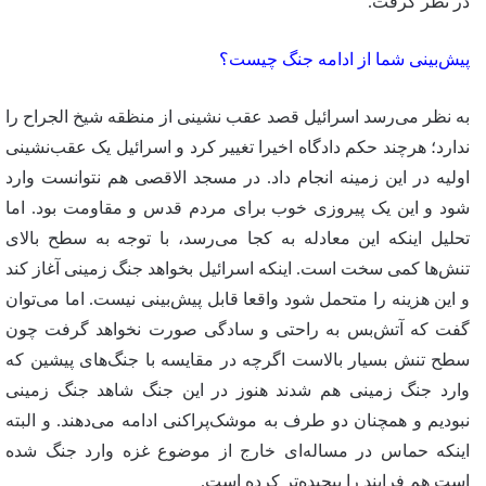
در نظر گرفت.
پیش‌بینی شما از ادامه جنگ چیست؟
به نظر می‌رسد اسرائیل قصد عقب نشینی از منظقه شیخ الجراح را
ندارد؛ هرچند حکم دادگاه اخیرا تغییر کرد و اسرائیل یک عقب‌نشینی
اولیه در این زمینه انجام داد. در مسجد الاقصی هم نتوانست وارد
شود و این یک پیروزی خوب برای مردم قدس و مقاومت بود. اما
تحلیل اینکه این معادله به کجا می‌رسد، با توجه به سطح بالای
تنش‌ها کمی سخت است. اینکه اسرائیل بخواهد جنگ زمینی آغاز کند
و این هزینه را متحمل شود واقعا قابل پیش‌بینی نیست. اما می‌توان
گفت که آتش‌بس به راحتی و سادگی صورت نخواهد گرفت چون
سطح تنش بسیار بالاست اگرچه در مقایسه با جنگ‌های پیشین که
وارد جنگ زمینی هم شدند هنوز در این جنگ شاهد جنگ زمینی
نبودیم و همچنان دو طرف به موشک‌پراکنی ادامه می‌دهند. و البته
اینکه حماس در مساله‌ای خارج از موضوع غزه وارد جنگ شده
است هم فرایند را پیچیده‌تر کرده است.