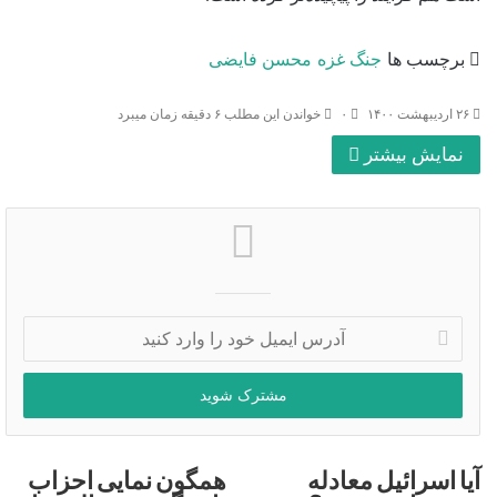
برچسب ها
جنگ غزه
محسن فایضی
۲۶ اردیبهشت ۱۴۰۰
۰
خواندن این مطلب ۶ دقیقه زمان میبرد
نمایش بیشتر
آدرس
ایمیل
خود
را
وارد
کنید
آیا اسرائیل معادله
همگون نمایی احزاب