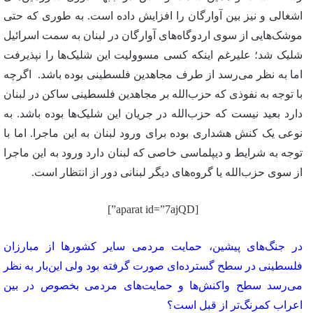
اشغالی و نیز بین آوارگان را افزایش داده است. به طوری که حتی
موشک‌هایی از سوی اردوگاه‌های آوارگان در لبنان به سمت اسرائیل
شلیک شد؛ علیرغم اینکه کسی مسوولیت این شلیک‌ها را نپذیرفت
اما به نظر می‌رسد از طرف مجاهدین فلسطینی بوده باشد. اگرچه
با توجه به نفوذی که حزب‌الله بر مجاهدین فلسطینی ساکن در لبنان
دارد بعید نیست که حزب‌الله در جریان این شلیک‌ها بوده باشد. به
نوعی یک کنش هشداری بوده برای ورود لبنان به این ماجرا. اما با
توجه به شرایط و دیپلماسی خاصی که لبنان دارد ورود به این ماجرا
از سوی حزب‌الله یا گروه‌های دیگر لبنانی دور از انتظار است.
[aparat id=”7ajQD”]
در جنگ‌های پیشین، حمایت مردمی سایر کشورها از مبارزان
فلسطینی در سطح گسترده‌ای صورت گرفته بود ولی این‌بار به نظر
می‌رسد سطح واکنش‌ها و حمایت‌های مردمی بخصوص در بین
اعراب کمرنگ‌تر از قبل است؟