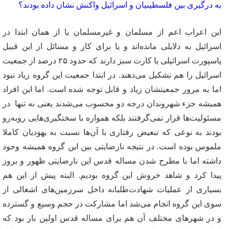
به درگیری بین فلسطینیان و اسرائیل واکنش نشان داده بودند؟
این اعراب اعم از مسلمان و غیرمسلمان یا از همان ابتدا در
اسرائیل به دلایلی مانده‌اند و یا برای کار و مسائل از این قبیل
پاسپورت اسرائیلی یا کارت سبز دارند که حدود ۲۵ درصد از جمعیت
اسرائیل را هم تشکیل می‌دهند. در ابتدا جمعیت این گروه زیاد نبود
اما به مرور جمعیتشان زیاد و قابل توجه شده است. اما این افراد
همیشه جزء شهروندان درجه دو محسوب می‌شدند یعنی نه تنها در
مسئولیت‌ها قرار نمی‌گرفتند بلکه همواره با سختگیری‌هایی روبه‌رو
بودند به نوعی که تبعیض رفتاری با آن‌ها نسبت به یهودیان کاملا
ملموس بوده است. در نتیجه نارضایتی بین این گروه همیشه وجود
داشته اما با مطرح شدن مساله قدس این نارضایتی ظهور و بروز
پیدا کرد و شاهد خروش این گروه بودیم. البته پیش از این هم
بسیاری از عملیات شهادت‌طلبانه داخل سرزمین‌های اشغالی از
سوی این گروه انجام می‌شد اما مشارکت در حجم وسیع و گسترده
و در شهرهای مختلف آن هم برای مساله قدس اولین بار بود که