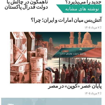
جدید را می‌پذیرد؟
ناهمگون در چالش با
دولت فدرال پاکستان
نوشته های مشابه
آتش‌بس میان امارات و ایران؛ چرا؟
۷ مرداد ۱۴۰۵
پایان عصر «کوپن» در مصر
۴ مرداد ۱۴۰۵