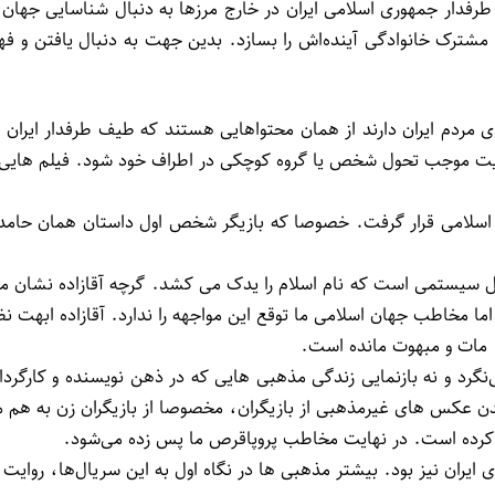
رفدار جمهوری اسلامی ایران در خارج مرزها به دنبال شناسایی جهان 
ی مشترک خانوادگی آینده‌اش را بسازد. بدین جهت به دنبال یافتن و 
دی مردم ایران دارند از همان محتواهایی هستند که طیف طرفدار ایرا
 موجب تحول شخص یا گروه کوچکی در اطراف خود شود. فیلم هایی مانن
 اسلامی قرار گرفت. خصوصا که بازیگر شخص اول داستان همان حامد س
ا داخل سیستمی است که نام اسلام را یدک می کشد. گرچه آقازاده نش
 مخاطب جهان اسلامی ما توقع این مواجهه را ندارد. آقازاده ابهت نظا
. مات و مبهوت مانده است.
‌نگرد و نه بازنمایی زندگی مذهبی هایی که در ذهن نویسنده و کارگردان
 دیدن عکس های غیرمذهبی از بازیگران، مخصوصا از بازیگران زن به هم 
اخت کرده است. در نهایت مخاطب پروپاقرص ما پس زده می‌شود.
ایران نیز بود. بیشتر مذهبی ها در نگاه اول به این سریال‌ها، روای