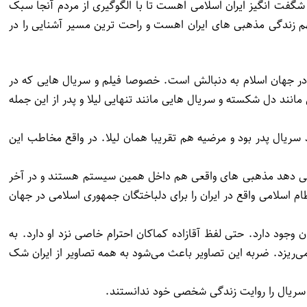
شگفت انگیز ایران اسلامی اهست تا با الگوگیری از مردم آنجا سبک
فهم زندگی مذهبی های ایران اهست و راحت ترین مسیر آشنایی را در
ن در جهان اسلام به دنبالش است. خصوصا فیلم و سریال هایی که در
د دل شکسته و سریال هایی مانند تنهایی لیلا و پدر از این جمله
ریال پدر بود و مرضیه هم تقریبا همان لیلا. در واقع مخاطب این
ان می دهد مذهبی های واقعی هم داخل همین سیستم هستند و در آخر
م اسلامی واقع در ایران را برای دلباختگان جمهوری اسلامی در جهان
 وجود دارد. حتی لفظ آقازاده کماکان احترام خاصی نزد او دارد. به
می‌ریزد. ضربه این تصاویر باعث می‌شود به همه تصاویر از ایران شک
ت سریال را روایت زندگی شخصی خود ندانستند.