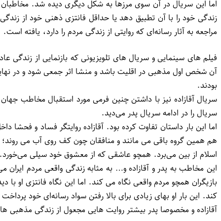
اما این سریال در آن سوی مرزها به شکل دیگری دیده شد. مخاطبان ط
زندگی خود را با آن تطبیق دهد یا حداقل فانتزی ذهنی خود از زندگ
مراجعه به آثار رسانه‌ای که روایتی از زندگی مردم را دارد، یافته است.
فیلم های سینمایی و سریال های تلویزیونی که بازنمایی از زندگی عا
آن شخص اول مذهبی در اقلیت باشد و منشا اثر جمعی شود و در نهایت
بودند.
سریال آقازاده نیز با داشتن چنین فرمی مورد استقبال مخاطب جهان
سریال را در ادامه سریال پدر می‌دید.
اما این بار داستان تفاوت کرده بود. آقازاده روایتگر فساد و فحش
هم همین گروه باقی می مانند و منافقان چون کف روی آب می روند؛ اما
اسلام از بین می‌برد. همچو عاشقی که از معشوق خود سیلی می‌خورد
این مخاطب به پدر و آقازاده و… به مثابه زندگی واقعی مردم ایران می
بازیگران همچو مردم واقعی نگاه می کند. اما این نگاه فانتزی او با
کند. این بار او بهای زیادی برای بالا رفتن سواد رسانه‌ای خود پرد
آقازاده و مخصوصا پدر بیشتر روایت هایی مجعول از زندگی مذهبی های 