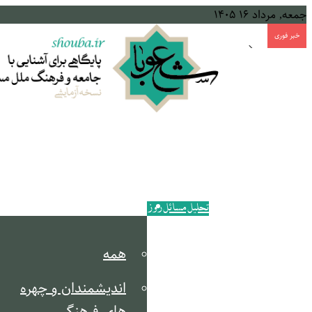
جمعه, مرداد ۱۶ ۱۴۰۵
خبر فوری
آتش‌بس میان امارات و ایران؛ چرا؟
خانه
مکتب انقلاب
تحلیل مسائل روز
جریان شناسی
همه
اندیشمندان و چهره
های فرهنگی