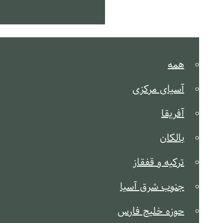
کشور شناخت
همه
آسیای مرکزی
آفریقا
بالکان
ترکیه و قفقاز
جنوب شرق آسیا
حوزه خلیج فارس