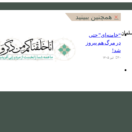
بستن
همچنین ببینید
“خامنه‌ای” حتی
در مرگ هم پیروز
شد!
۲۰ تیر ۱۴۰۵
منو