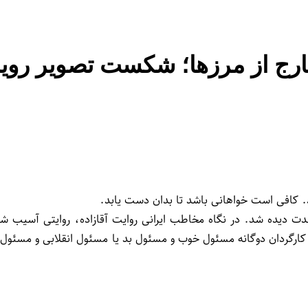
ارج از مرزها؛ شکست تصویر رویای
د. کافی است خواهانی باشد تا بدان دست یابد.
 شدت دیده شد. در نگاه مخاطب ایرانی روایت آقازاده، روایتی آسیب ش
کارگردان دوگانه مسئول خوب و مسئول بد یا مسئول انقلابی و مسئول ان